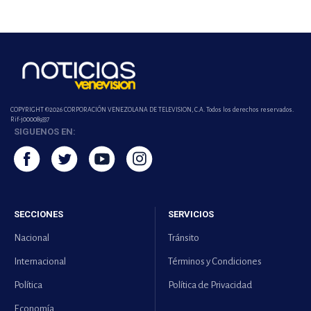
COPYRIGHT ©2026 CORPORACIÓN VENEZOLANA DE TELEVISION, C.A. Todos los derechos reservados.
Rif-j000089337
SIGUENOS EN:
SECCIONES
SERVICIOS
Nacional
Tránsito
Internacional
Términos y Condiciones
Política
Política de Privacidad
Economía