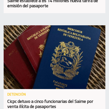
Saime establece a Bs 14 millones nueva tarifa de
emisión del pasaporte
DETENCIÓN
Cicpc detuvo a cinco funcionarias del Saime por
venta ilícita de pasaportes