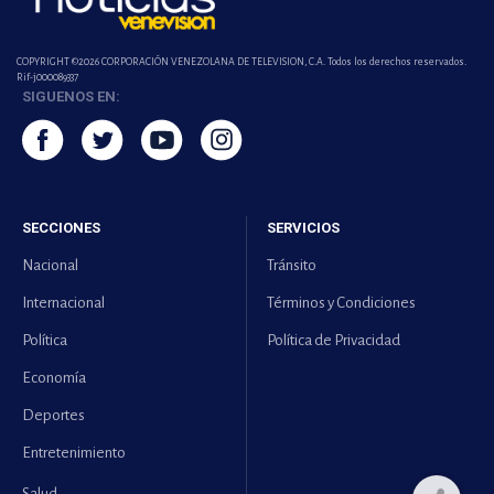
COPYRIGHT ©2026 CORPORACIÓN VENEZOLANA DE TELEVISION, C.A. Todos los derechos reservados.
Rif-j000089337
SIGUENOS EN:
SECCIONES
SERVICIOS
Nacional
Tránsito
Internacional
Términos y Condiciones
Política
Política de Privacidad
Economía
Deportes
Entretenimiento
Salud