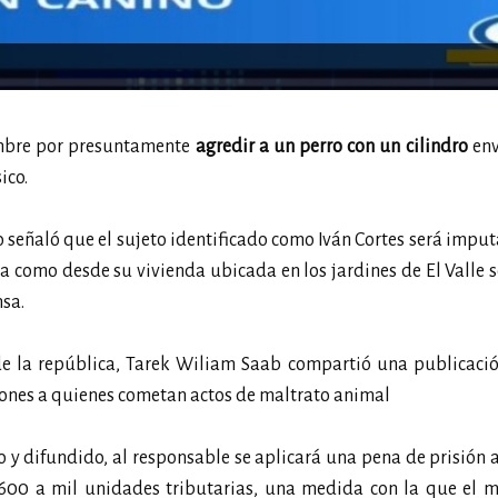
mbre por presuntamente
agredir a un perro con un cilindro
env
ico.
co señaló que el sujeto identificado como Iván Cortes será impu
va como desde su vivienda ubicada en los jardines de El Valle 
nsa.
 de la república, Tarek Wiliam Saab compartió una publicaci
ones a quienes cometan actos de maltrato animal
o y difundido, al responsable se aplicará una pena de prisión 
 600 a mil unidades tributarias, una medida con la que el m