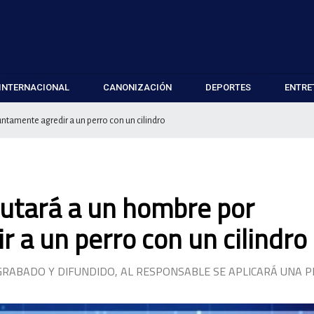
INTERNACIONAL
CANONIZACIÓN
DEPORTES
ENTRE
ntamente agredir a un perro con un cilindro
putará a un hombre por
 a un perro con un cilindro
 GRABADO Y DIFUNDIDO, AL RESPONSABLE SE APLICARÁ UNA 