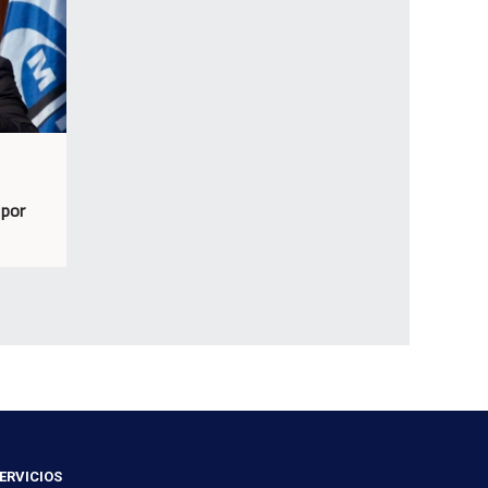
 por
ERVICIOS