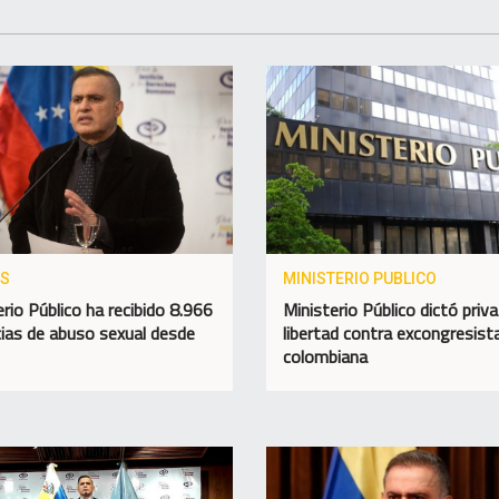
OS
MINISTERIO PUBLICO
erio Público ha recibido 8.966
Ministerio Público dictó priva
ias de abuso sexual desde
libertad contra excongresist
colombiana