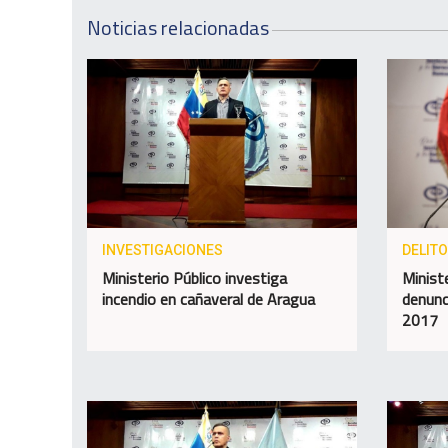
Noticias relacionadas
INVESTIGACIONES
DELIT
Ministerio Público investiga
Minist
incendio en cañaveral de Aragua
denunc
2017