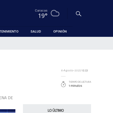
Caracas
19°
TENIMIENTO
SALUD
OPINIÓN
6-Agosto-2025
12:27
TIEMPO DE LECTURA
1 minutos
PENA DE
LO ÚLTIMO