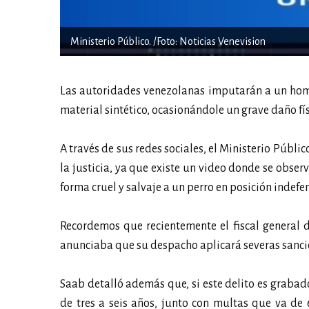
Ministerio Público. /Foto: Noticias Venevision
Las autoridades venezolanas imputarán a un ho
material sintético, ocasionándole un grave daño fís
A través de sus redes sociales, el Ministerio Públi
la justicia, ya que existe un video donde se obser
forma cruel y salvaje a un perro en posición indefe
Recordemos que recientemente el fiscal general
anunciaba que su despacho aplicará severas sanci
Saab detalló además que, si este delito es grabad
de tres a seis años, junto con multas que va de