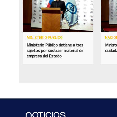
MINISTERIO PUBLICO
NACIO
Ministerio Público detiene a tres
Minist
sujetos por sustraer material de
ciudad
empresa del Estado