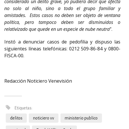
considerado un delito grave, yo pudiera decir que afecta
no solo al niño, sino a todo el grupo familiar y
amistades. Estos casos no deben ser objeto de ventana
política, pero tampoco deben ser disminuidos o
relativizado que quede en un especie de nube neutra
”.
Instó a denunciar casos de pedofilia y dispuso las
siguientes líneas telefónicas: 0212 509-86-84 y 0800-
FISCA-00.
Redacción Noticiero Venevisión
Etiquetas:
delitos
noticiero vv
ministerio publico