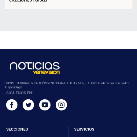
COPYRIGHT ©2026 CORPORACIÓN VENEZOLANA DE TELEVISION, C.A. Todos los derechos reservados.
Rif-j000089337
SIGUENOS EN:
SECCIONES
SERVICIOS