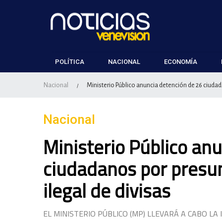
POLÍTICA
NACIONAL
ECONOMÍA
Nacional
Ministerio Público anuncia detención de 26 ciuda
/
Nacional
Ministerio Público an
ciudadanos por presu
ilegal de divisas
EL MINISTERIO PÚBLICO (MP) LLEVARÁ A CABO L