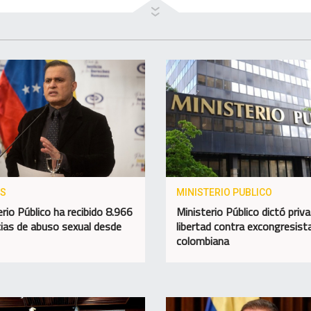
OS
MINISTERIO PUBLICO
erio Público ha recibido 8.966
Ministerio Público dictó priva
ias de abuso sexual desde
libertad contra excongresist
colombiana