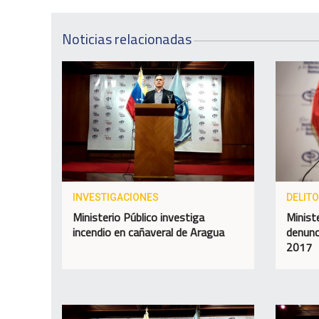
Noticias relacionadas
INVESTIGACIONES
DELIT
Ministerio Público investiga
Minist
incendio en cañaveral de Aragua
denunc
2017