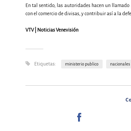
En tal sentido, las autoridades hacen un llamado
con el comercio de divisas, y contribuir así a la de
VTV | Noticias Venevisión
Etiquetas:
ministerio publico
nacionales
Co