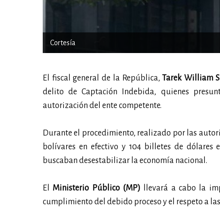
Cortesía
El fiscal general de la República,
Tarek William S
delito de Captación Indebida, quienes presun
autorización del ente competente.
Durante el procedimiento, realizado por las autori
bolívares en efectivo y 104 billetes de dólares 
buscaban desestabilizar la economía nacional.
El
Ministerio Público (MP)
llevará a cabo la imp
cumplimiento del debido proceso y el respeto a las