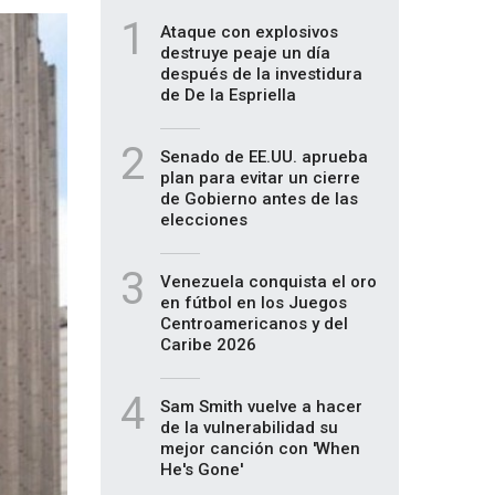
1
Ataque con explosivos
destruye peaje un día
después de la investidura
de De la Espriella
2
Senado de EE.UU. aprueba
plan para evitar un cierre
de Gobierno antes de las
elecciones
3
Venezuela conquista el oro
en fútbol en los Juegos
Centroamericanos y del
Caribe 2026
4
Sam Smith vuelve a hacer
de la vulnerabilidad su
mejor canción con 'When
He's Gone'