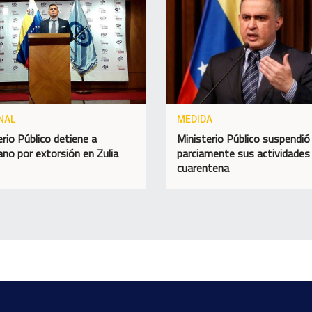
NAL
MEDIDA
erio Público detiene a
Ministerio Público suspendió
ano por extorsión en Zulia
parciamente sus actividades
cuarentena