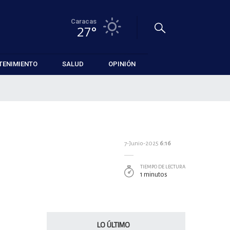
Caracas
27°
TENIMIENTO
SALUD
OPINIÓN
7-Junio-2025
6:16
TIEMPO DE LECTURA
1 minutos
LO ÚLTIMO