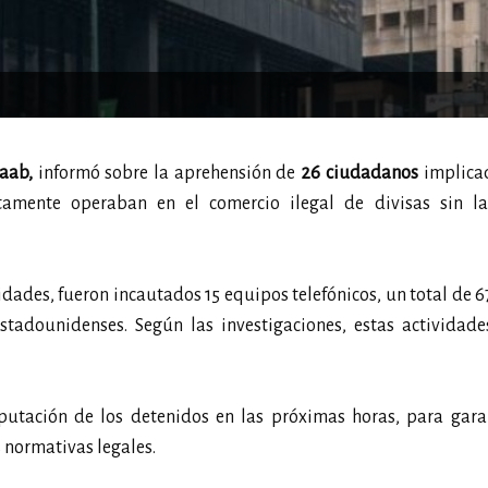
aab,
informó sobre la aprehensión de
26 ciudadanos
implicad
tamente operaban en el comercio ilegal de divisas sin l
dades, fueron incautados 15 equipos telefónicos, un total de 6
estadounidenses. Según las investigaciones, estas actividades
utación de los detenidos en las próximas horas, para garan
 normativas legales.