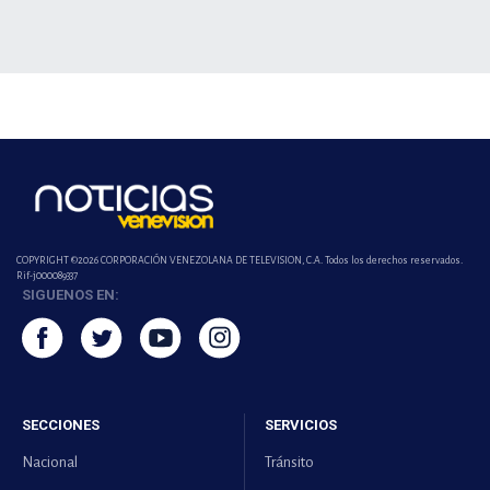
COPYRIGHT ©2026 CORPORACIÓN VENEZOLANA DE TELEVISION, C.A. Todos los derechos reservados.
Rif-j000089337
SIGUENOS EN:
SECCIONES
SERVICIOS
Nacional
Tránsito