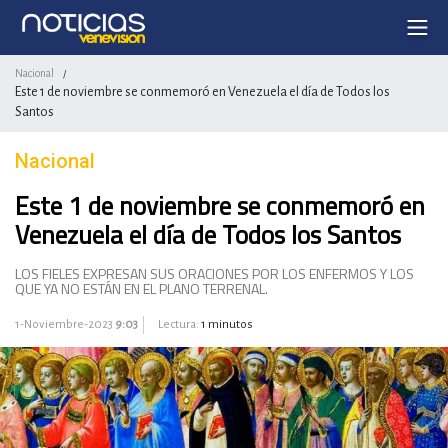
Nacional
/
Este 1 de noviembre se conmemoró en Venezuela el día de Todos los
Santos
Nacional
Este 1 de noviembre se conmemoró en
Venezuela el día de Todos los Santos
LOS FIELES EXPRESAN SUS ORACIONES POR LOS ENFERMOS Y LOS
QUE YA NO ESTÁN EN EL PLANO TERRENAL.
1-Noviembre-2023
9:03
Lectura:
1 minutos