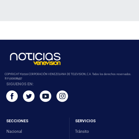
COPYRIGHT ©2026 CORPORACIÓN VENEZOLANA DE TELEVISION, C.A. Todos los derechos reservados.
Rif-j000089337
SIGUENOS EN:
SECCIONES
SERVICIOS
Nacional
Tránsito