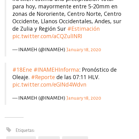
para hoy, mayormente entre 5-20mm en
zonas de Nororiente, Centro Norte, Centro
Occidente, Llanos Occidentales, Andes, sur
de Zulia y Región Sur
#Estimación
pic.twitter.com/aCQZulINRI
— INAMEH (@INAMEH)
January 18, 2020
#18Ene
#INAMEHInforma
: Pronóstico de
Oleaje.
#Reporte
de las 07:11 HLV.
pic.twitter.com/eGINd4Wdvn
— INAMEH (@INAMEH)
January 18, 2020
Etiquetas: