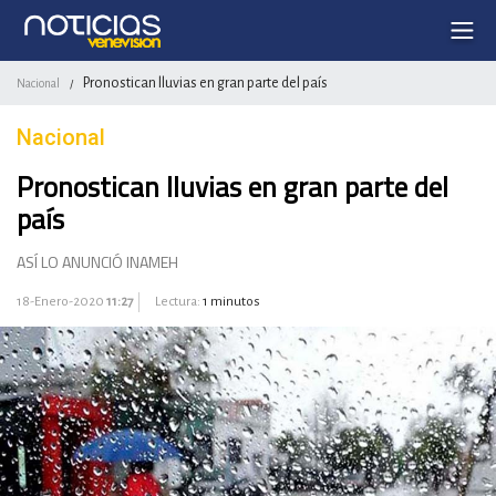
Pronostican lluvias en gran parte del país
Nacional
/
Nacional
Pronostican lluvias en gran parte del
país
ASÍ LO ANUNCIÓ INAMEH
18-Enero-2020
11:27
Lectura:
1 minutos