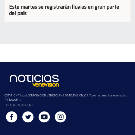
Este martes se registrarán lluvias en gran parte
del país
COPYRIGHT ©2026 CORPORACIÓN VENEZOLANA DE TELEVISION, C.A. Todos los derechos reservados.
Rif-j000089337
SIGUENOS EN: