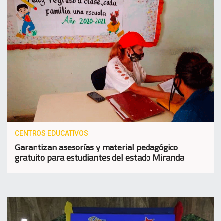
CENTROS EDUCATIVOS
Garantizan asesorías y material pedagógico
gratuito para estudiantes del estado Miranda