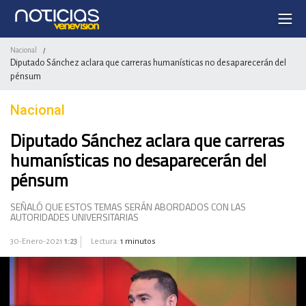
Nacional
/
Diputado Sánchez aclara que carreras humanísticas no desaparecerán del
pénsum
Nacional
Diputado Sánchez aclara que carreras
humanísticas no desaparecerán del
pénsum
SEÑALÓ QUE ESTOS TEMAS SERÁN ABORDADOS CON LAS
AUTORIDADES UNIVERSITARIAS
30-Enero-2021
1:23
Lectura:
1 minutos