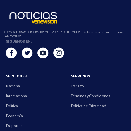
COPYRIGHT ©2026 CORPORACIÓN VENEZOLANA DE TELEVISION, C.A. Todos los derechos reservados.
Rif-j000089337
SIGUENOS EN:
SECCIONES
SERVICIOS
Nacional
Tránsito
Internacional
Términos y Condiciones
Política
Política de Privacidad
Economía
Deportes