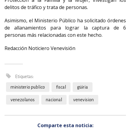
Protección a la Familia y la Mujer, investigan los
delitos de tráfico y trata de personas.
Asimismo, el Ministerio Público ha solicitado órdenes
de allanamientos para lograr la captura de 6
personas más relacionadas con este hecho.
Redacción Noticiero Venevisión
Etiquetas:
ministerio publico
fiscal
güiria
venezolanos
nacional
venevision
Comparte esta noticia: