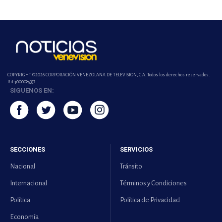
COPYRIGHT ©2026 CORPORACIÓN VENEZOLANA DE TELEVISION, C.A. Todos los derechos reservados.
Rif-j000089337
SIGUENOS EN:
SECCIONES
SERVICIOS
Nacional
Tránsito
Internacional
Términos y Condiciones
Política
Política de Privacidad
Economía