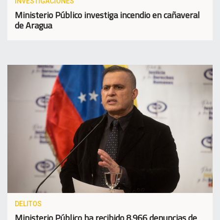
INVESTIGACIONES
Ministerio Público investiga incendio en cañaveral
de Aragua
DELITOS
Ministerio Público ha recibido 8.966 denuncias de