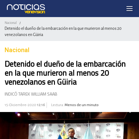
Nacional
/
Detenido el dueño de la embarcación en la que murieron al menos 20
venezolanos en Güiria
Nacional
Detenido el dueño de la embarcación
en la que murieron al menos 20
venezolanos en Güiria
INDICÓ TAREK WILLIAM SAAB
15-Diciembre-2020
12:16
Lectura:
Menos de un minuto