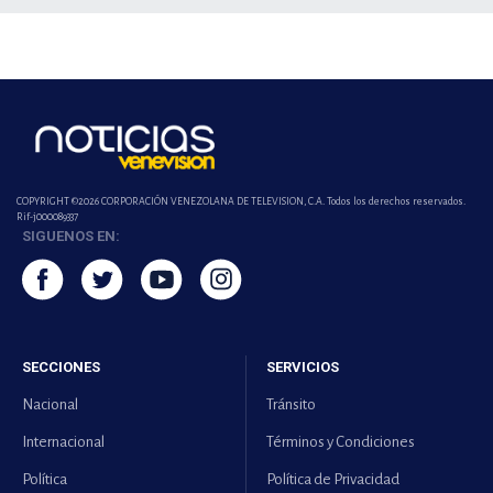
COPYRIGHT ©2026 CORPORACIÓN VENEZOLANA DE TELEVISION, C.A. Todos los derechos reservados.
Rif-j000089337
SIGUENOS EN:
SECCIONES
SERVICIOS
Nacional
Tránsito
Internacional
Términos y Condiciones
Política
Política de Privacidad