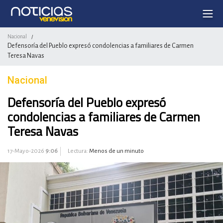
Nacional
/
Defensoría del Pueblo expresó condolencias a familiares de Carmen
Teresa Navas
Nacional
Defensoría del Pueblo expresó
condolencias a familiares de Carmen
Teresa Navas
17-Mayo-2026
9:06
Lectura:
Menos de un minuto