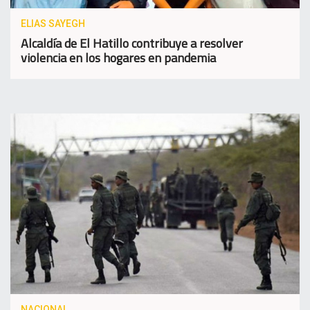
ELIAS SAYEGH
Alcaldía de El Hatil­lo contribuye a reso­lver
violencia en los hogares en pandemia
NACIONAL