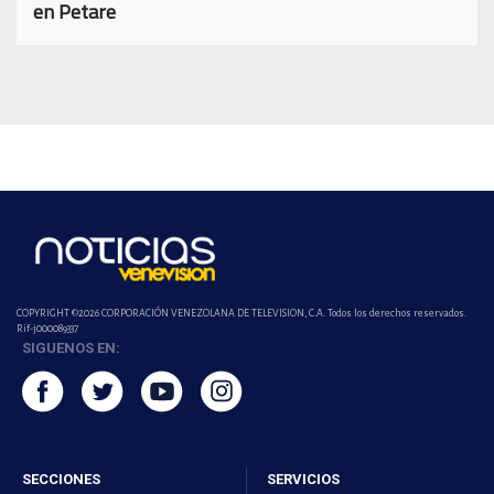
en Petare
COPYRIGHT ©2026 CORPORACIÓN VENEZOLANA DE TELEVISION, C.A. Todos los derechos reservados.
Rif-j000089337
SIGUENOS EN:
SECCIONES
SERVICIOS