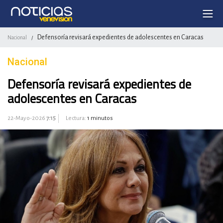
Defensoría revisará expedientes de adolescentes en Caracas
Nacional
/
Nacional
Defensoría revisará expedientes de
adolescentes en Caracas
22-Mayo-2026
7:15
Lectura:
1 minutos