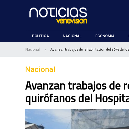
POLÍTICA
NACIONAL
ECONOMÍA
Nacional
Avanzan trabajos de rehabilitación del 80% de los
/
Nacional
Avanzan trabajos de re
quirófanos del Hospita