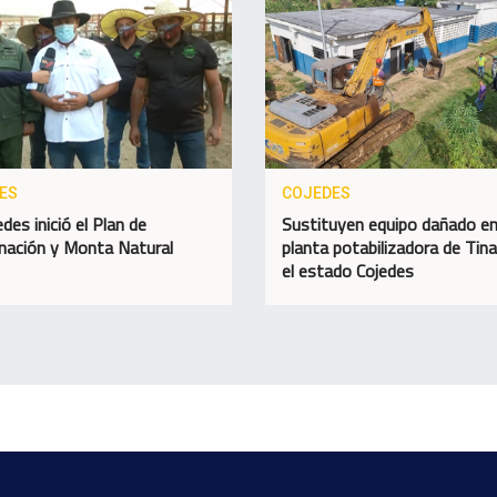
ES
COJEDES
des inició el Plan de
Sustituyen equipo dañado e
nación y Monta Natural
planta potabilizadora de Tin
el estado Cojedes