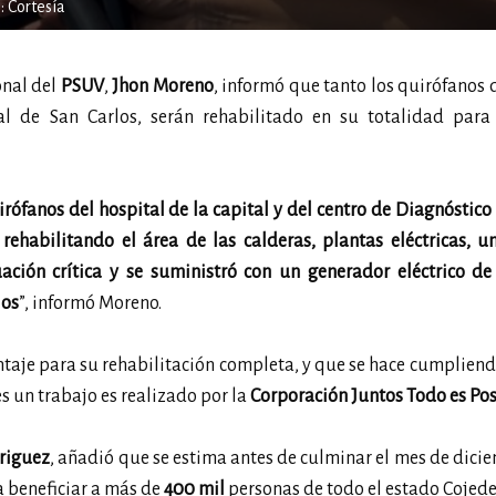
: Cortesía
onal del
PSUV
,
Jhon Moreno
, informó que tanto los quirófanos
al de San Carlos, serán rehabilitado en su totalidad para
ófanos del hospital de la capital y del centro de Diagnóstico 
rehabilitando el área de las calderas, plantas eléctricas, 
ación crítica y se suministró con un generador eléctrico de
los
”, informó Moreno.
ontaje para su rehabilitación completa, y que se hace cumpliend
s un trabajo es realizado por la
Corporación Juntos Todo es Pos
riguez
, añadió que se estima antes de culminar el mes de dicie
a beneficiar a más de
400 mil
personas de todo el estado Cojede