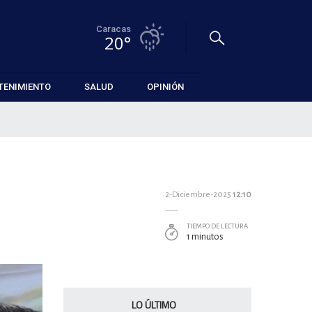
Caracas
20°
TENIMIENTO
SALUD
OPINIÓN
2-Diciembre-2025
12:10
TIEMPO DE LECTURA
1 minutos
LO ÚLTIMO