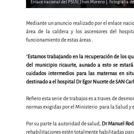
Enlace nacional del PSUV, Jhon Moreno |. Fotografía de
Mediante un anuncio realizado por el enlace naci
área de la caldera y los ascensores del hospit
funcionamiento de estas áreas .
“
Estamos trabajando en la recuperación de los quir
del municipio ricaurte, aunado a esto se estará 
cuidados intermedios para las maternas en situ
destinado a el hospital Dr Egor Nucete de SAN Car
Refiero esta serie de trabajos es a traves de desm
normas exigidas por el Ministerio para la Salud y e
Por su parte la autoridad de salud,
Dr Manuel Rod
rehabilitaciones estén totalmente habilitadas par