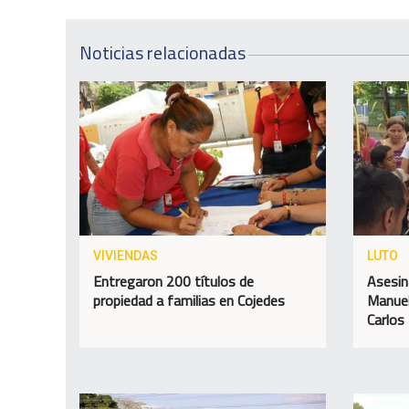
Noticias relacionadas
VIVIENDAS
LUTO
Entregaron 200 títulos de
Asesin
propiedad a familias en Cojedes
Manuel
Carlos