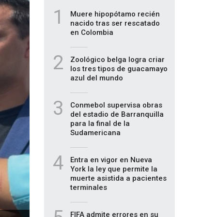
1
Muere hipopótamo recién
nacido tras ser rescatado
en Colombia
2
Zoológico belga logra criar
los tres tipos de guacamayo
azul del mundo
3
Conmebol supervisa obras
del estadio de Barranquilla
para la final de la
Sudamericana
4
Entra en vigor en Nueva
York la ley que permite la
muerte asistida a pacientes
terminales
FIFA admite errores en su