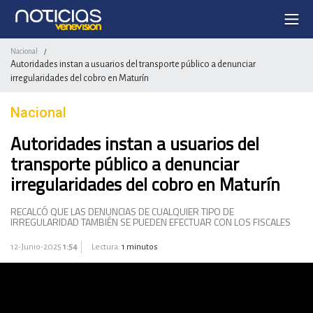
Nacional
/
Autoridades instan a usuarios del transporte público a denunciar
irregularidades del cobro en Maturín
Nacional
Autoridades instan a usuarios del
transporte público a denunciar
irregularidades del cobro en Maturín
RECALCÓ QUE LAS DENUNCIAS DE CUALQUIER TIPO DE
IRREGULARIDAD TAMBIÉN SE PUEDEN EFECTUAR CON LOS FISCALES
12-Junio-2025
1:54
Lectura:
1 minutos