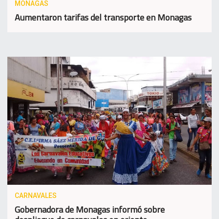
MONAGAS
Aumentaron tarifas del transporte en Monagas
CARNAVALES
Gobernadora de Monagas informó sobre