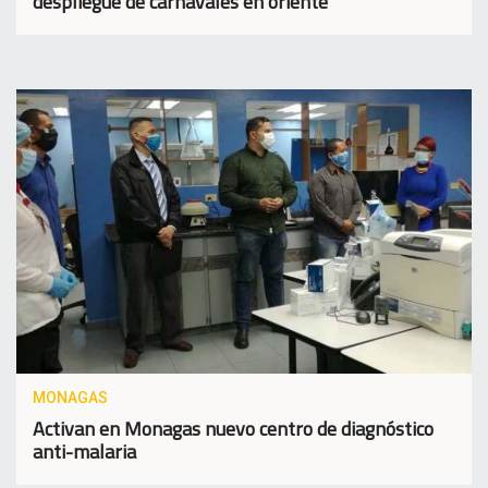
despliegue de carnavales en oriente
MONAGAS
Activan en Monagas nuevo centro de diagnóstico
anti-malaria