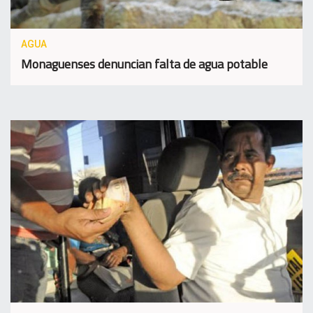
AGUA
Monaguenses denuncian falta de agua potable