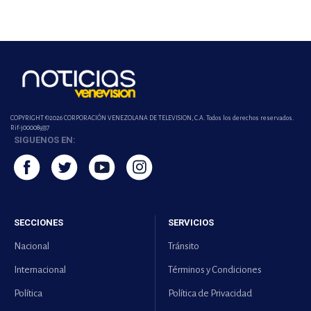
COPYRIGHT ©2026 CORPORACIÓN VENEZOLANA DE TELEVISION, C.A. Todos los derechos reservados.
Rif-j000089337
SIGUENOS EN:
SECCIONES
SERVICIOS
Nacional
Tránsito
Internacional
Términos y Condiciones
Política
Política de Privacidad