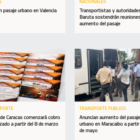
E
NACIONALES
n pasaje urbano en Valencia
Transportistas y autoridade
Baruta sostendrán reuniones
aumento del pasaje
PORTE
TRANSPORTE PUBLICO
de Caracas comenzará cobro
Anuncian aumento del pasaj
izado a partir del 8 de marzo
urbano en Maracaibo a partir 
de mayo