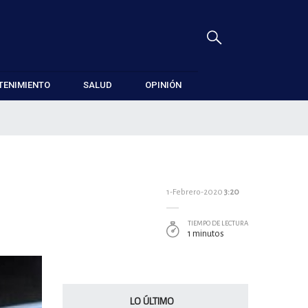
TENIMIENTO
SALUD
OPINIÓN
1-Febrero-2020
3:20
TIEMPO DE LECTURA
1 minutos
LO ÚLTIMO