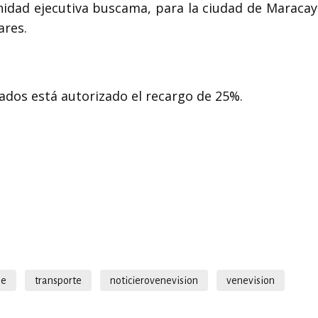
nidad ejecutiva buscama, para la ciudad de Maracay
ares.
ados está autorizado el recargo de 25%.
je
transporte
noticierovenevision
venevision