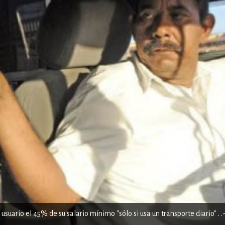
suario el 45% de su salario mínimo "sólo si usa un transporte diario" . .