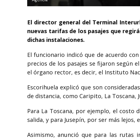
El director general del Terminal Interu
nuevas tarifas de los pasajes que regir
dichas instalaciones.
El funcionario indicó que de acuerdo con 
precios de los pasajes se fijaron según e
el órgano rector, es decir, el Instituto Na
Escorihuela explicó que son considerada
de distancia, como Caripito, La Toscana, J
Para La Toscana, por ejemplo, el costo de
salida, y para Jusepín, por ser más lejos, e
Asimismo, anunció que para las rutas i