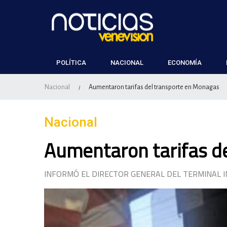
POLÍTICA
NACIONAL
ECONOMÍA
Nacional
Aumentaron tarifas del transporte en Monagas
/
Nacional
Aumentaron tarifas d
INFORMÓ EL DIRECTOR GENERAL DEL TERMINAL 