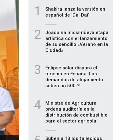
1
Shakira lanza la versión en
español de ‘Dai Dai’
2
Joaquina inicia nueva etapa
artística con el lanzamiento
de su sencillo «Verano en la
Ciudad»
3
Eclipse solar dispara el
turismo en España: Las
demandas de alojamiento
suben un 500 %
4
Ministro de Agricultura
ordena auditoría en la
distribución de combustible
para el sector agrícola
Suben a 13 los fallecidos