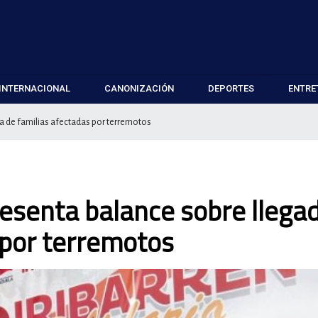
INTERNACIONAL
CANONIZACIÓN
DEPORTES
ENTRE
da de familias afectadas por terremotos
resenta balance sobre llega
 por terremotos