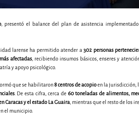
o
, presentó el balance del plan de asistencia implementado 
ntidad larense ha permitido atender a
302 personas pertenecie
 más afectadas
, recibiendo insumos básicos, enseres y atenci
atría y apoyo psicológico.
formó que se habilitaron
8 centros de acopio
en la jurisdicción,
nciales
. De esta cifra, cerca de
60 toneladas de alimentos, med
en Caracas y el estado La Guaira
, mientras que el resto de los i
n el municipio.