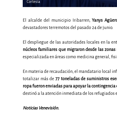
Cortesía
El alcalde del municipio Iribarren,
Yanys Agüer
devastadores terremotos del pasado 24 de junio.
El despliegue de las autoridades locales en la e
núcleos familiares que migraron desde las zonas
especializada en áreas como medicina general, fisi
En materia de recaudación, el mandatario local in
totalizar más de
77 toneladas de suministros ese
ropa fueron enviadas para apoyar la contingencia 
destinó a la atención inmediata de los refugiados e
Noticias Venevisión.