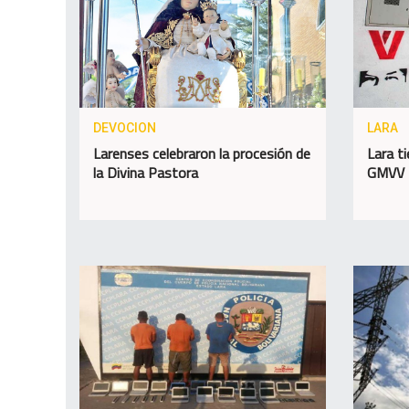
DEVOCION
LARA
Larenses celebraron la procesión de
Lara t
la Divina Pastora
GMVV