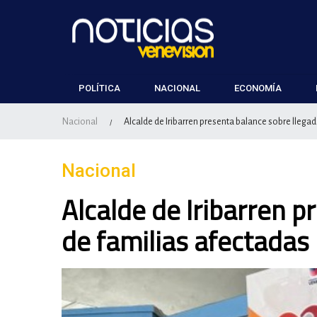
POLÍTICA
NACIONAL
ECONOMÍA
Nacional
Alcalde de Iribarren presenta balance sobre llega
/
Nacional
Alcalde de Iribarren p
de familias afectadas