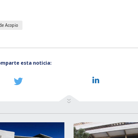
de Acopio
mparte esta noticia: