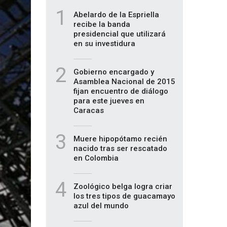
1
Abelardo de la Espriella
recibe la banda
presidencial que utilizará
en su investidura
2
Gobierno encargado y
Asamblea Nacional de 2015
fijan encuentro de diálogo
para este jueves en
Caracas
3
Muere hipopótamo recién
nacido tras ser rescatado
en Colombia
4
Zoológico belga logra criar
los tres tipos de guacamayo
azul del mundo