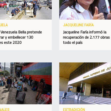
UELA
JACQUELINE FARÍA
 Venezuela Bella pretende
Jacqueline Faría informó la
rar y embellecer 130
recuperación de 2.177 obras
es este 2020
todo el país
NALES
EXTRADICIÓN