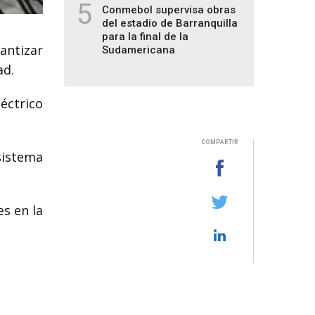
5
Conmebol supervisa obras
del estadio de Barranquilla
para la final de la
antizar
Sudamericana
ad.
éctrico
COMPARTIR
 sistema
s en la