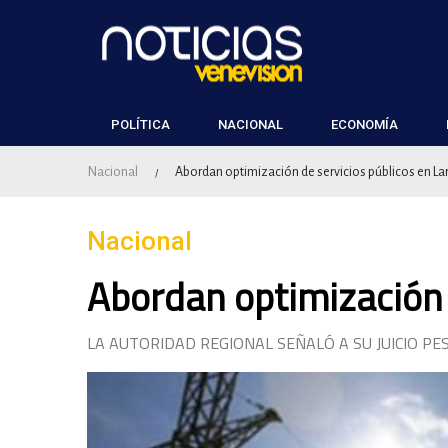
POLÍTICA
NACIONAL
ECONOMÍA
Nacional
Abordan optimización de servicios públicos en La
/
Nacional
Abordan optimización 
LA AUTORIDAD REGIONAL SEÑALÓ A SU JUICIO P