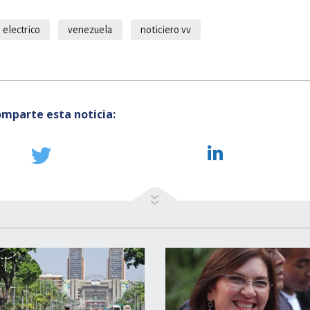
 electrico
venezuela
noticiero vv
mparte esta noticia: