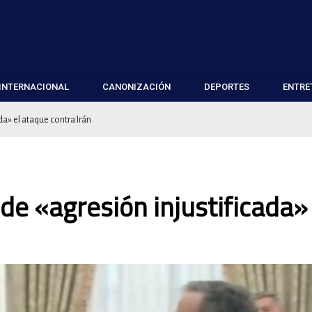
INTERNACIONAL
CANONIZACIÓN
DEPORTES
ENTRE
ada» el ataque contra Irán
 de «agresión injustificada» 