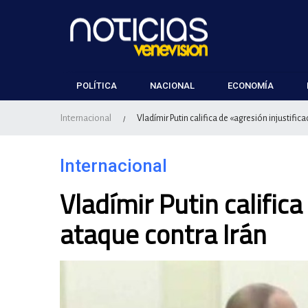
POLÍTICA
NACIONAL
ECONOMÍA
Internacional
Vladímir Putin califica de «agresión injustific
/
Internacional
Vladímir Putin califica
ataque contra Irán