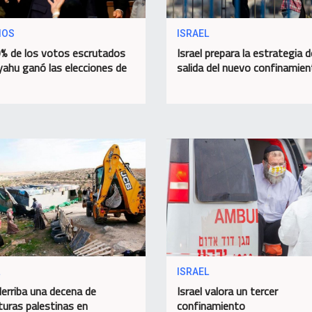
IOS
ISRAEL
% de los votos escrutados
Israel prepara la estrategia d
ahu ganó las elecciones de
salida del nuevo confinamie
ISRAEL
derriba una decena de
Israel valora un tercer
turas palestinas en
confinamiento