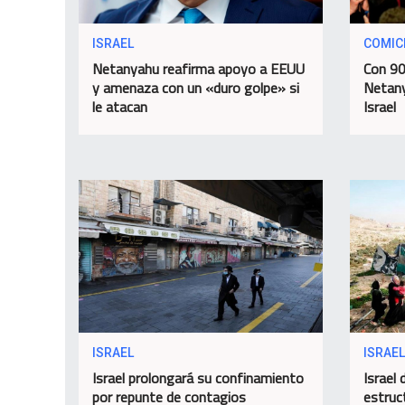
ISRAEL
COMIC
Netanyahu reafirma apoyo a EEUU
Con 90
y amenaza con un «duro golpe» si
Netany
le atacan
Israel
ISRAEL
ISRAEL
Israel prolongará su confinamiento
Israel 
por repunte de contagios
estruc