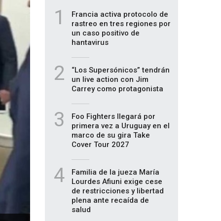
1
Francia activa protocolo de
rastreo en tres regiones por
un caso positivo de
hantavirus
2
“Los Supersónicos” tendrán
un live action con Jim
Carrey como protagonista
3
Foo Fighters llegará por
primera vez a Uruguay en el
marco de su gira Take
Cover Tour 2027
4
Familia de la jueza María
Lourdes Afiuni exige cese
de restricciones y libertad
plena ante recaída de
salud