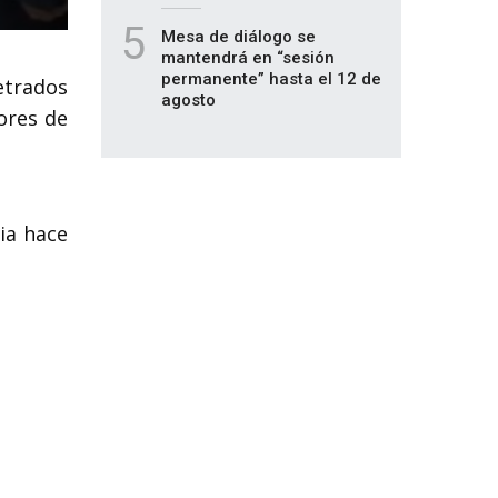
5
Mesa de diálogo se
mantendrá en “sesión
permanente” hasta el 12 de
etrados
agosto
iores de
ia hace