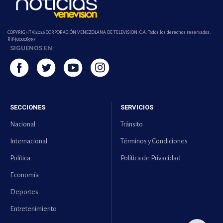
COPYRIGHT ©2026 CORPORACIÓN VENEZOLANA DE TELEVISION, C.A. Todos los derechos reservados.
Rif-j000089337
SIGUENOS EN:
SECCIONES
SERVICIOS
Nacional
Tránsito
Internacional
Términos y Condiciones
Política
Política de Privacidad
Economía
Deportes
Entretenimiento