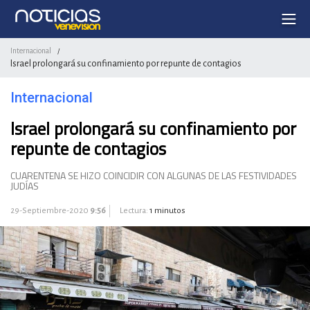
Internacional
/
Israel prolongará su confinamiento por repunte de contagios
Internacional
Israel prolongará su confinamiento por
repunte de contagios
CUARENTENA SE HIZO COINCIDIR CON ALGUNAS DE LAS FESTIVIDADES
JUDÍAS
29-Septiembre-2020
9:56
Lectura:
1 minutos