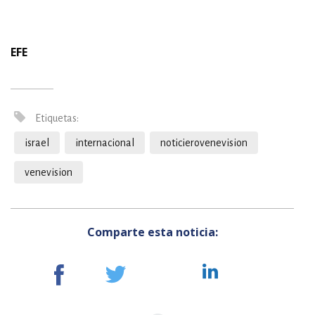
EFE
Etiquetas:
israel
internacional
noticierovenevision
venevision
Comparte esta noticia: