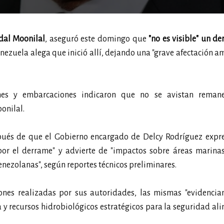
dal Moonilal
, aseguró este domingo que
"no es visible" un d
enezuela alega que inició allí, dejando una "grave afectación a
nes y embarcaciones indicaron que no se avistan reman
onilal.
pués de que el Gobierno encargado de Delcy Rodríguez expre
or el derrame" y advierte de "impactos sobre áreas marinas,
ezolanas", según reportes técnicos preliminares.
nes realizadas por sus autoridades, las mismas "evidencian
y recursos hidrobiológicos estratégicos para la seguridad al