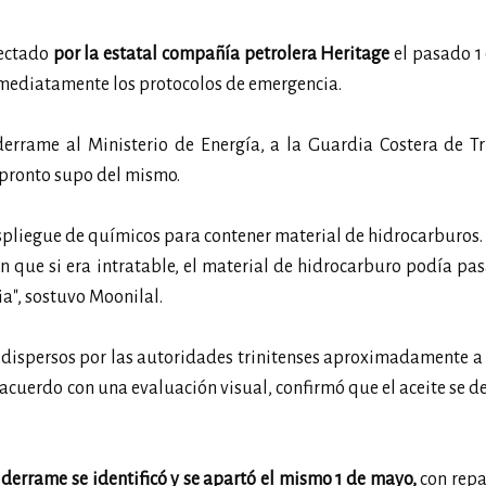
tectado
por la estatal compañía petrolera Heritage
el pasado 1
nmediatamente los protocolos de emergencia.
derrame al Ministerio de Energía, a la Guardia Costera de T
 pronto supo del mismo.
spliegue de químicos para contener material de hidrocarburos.
n que si era intratable, el material de hidrocarburo podía pas
ia", sostuvo Moonilal.
n dispersos por las autoridades trinitenses aproximadamente a 
 acuerdo con una evaluación visual, confirmó que el aceite se d
 derrame se identificó y se apartó el mismo 1 de mayo,
con repa