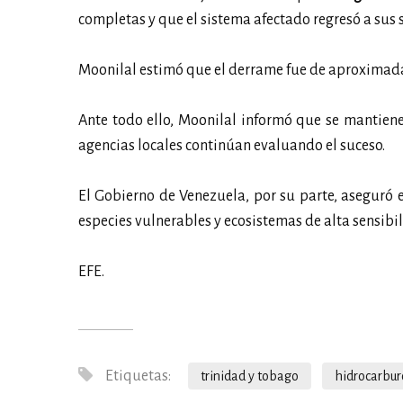
completas y que el sistema afectado regresó a sus se
Moonilal estimó que el derrame fue de aproximadam
Ante todo ello, Moonilal informó que se mantien
agencias locales continúan evaluando el suceso.
El Gobierno de Venezuela, por su parte, aseguró 
especies vulnerables y ecosistemas de alta sensibi
EFE.
Etiquetas:
trinidad y tobago
hidrocarbur