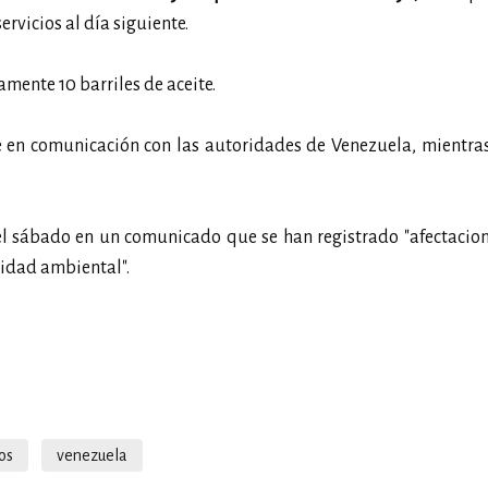
rvicios al día siguiente.
ente 10 barriles de aceite.
e en comunicación con las autoridades de Venezuela, mientra
el sábado en un comunicado que se han registrado "afectacio
lidad ambiental".
os
venezuela