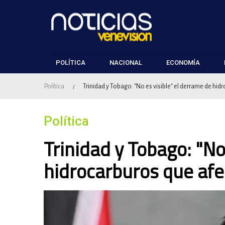
POLÍTICA
NACIONAL
ECONOMÍA
Política
Trinidad y Tobago: "No es visible" el derrame de hi
/
Política
Trinidad y Tobago: "No
hidrocarburos que afe