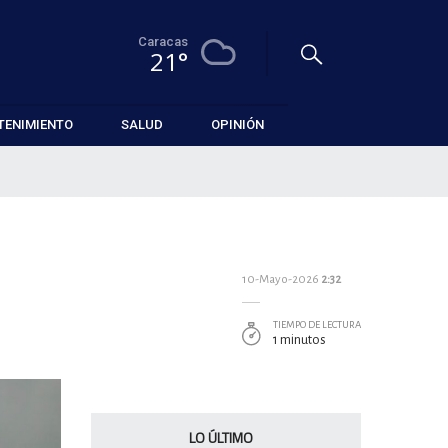
Caracas
21°
TENIMIENTO
SALUD
OPINIÓN
10-Mayo-2026
2:32
TIEMPO DE LECTURA
1 minutos
LO ÚLTIMO