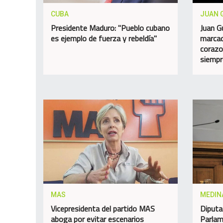
CUBA
JUAN 
Presidente Maduro: "Pueblo cubano
Juan G
es ejemplo de fuerza y rebeldía"
marcad
corazo
siempr
MAS
MEDIN
Vicepresidenta del partido MAS
Diputa
aboga por evitar escenarios
Parlam