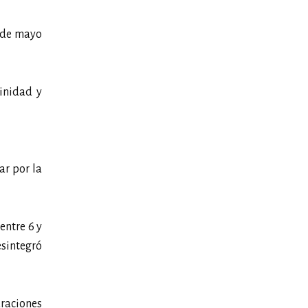
 de mayo
rinidad y
ar por la
entre 6 y
esintegró
raciones