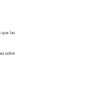
s que las
nes sobre