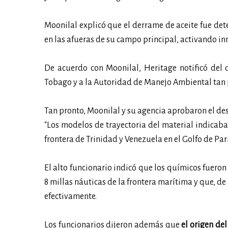
Moonilal explicó que el derrame de aceite fue de
en las afueras de su campo principal, activando i
De acuerdo con Moonilal, Heritage notificó del 
Tobago y a la Autoridad de Manejo Ambiental tan
Tan pronto, Moonilal y su agencia aprobaron el de
"Los modelos de trayectoria del material indicaba
frontera de Trinidad y Venezuela en el Golfo de Par
El alto funcionario indicó que los químicos fuero
8 millas náuticas de la frontera marítima y que, de
efectivamente.
Los funcionarios dijeron además que
el origen del