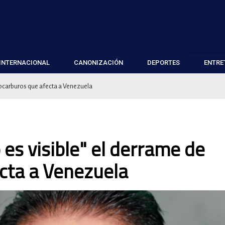
INTERNACIONAL
CANONIZACIÓN
DEPORTES
ENTRE
drocarburos que afecta a Venezuela
 es visible" el derrame de
cta a Venezuela