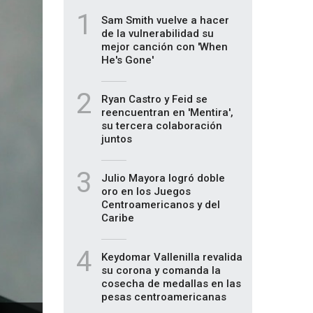
1
Sam Smith vuelve a hacer
de la vulnerabilidad su
mejor canción con 'When
He's Gone'
2
Ryan Castro y Feid se
reencuentran en 'Mentira',
su tercera colaboración
juntos
3
Julio Mayora logró doble
oro en los Juegos
Centroamericanos y del
Caribe
4
Keydomar Vallenilla revalida
su corona y comanda la
cosecha de medallas en las
pesas centroamericanas