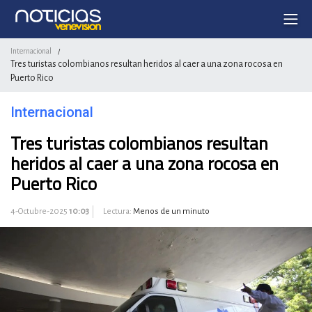
Internacional
/
Tres turistas colombianos resultan heridos al caer a una zona rocosa en
Puerto Rico
Internacional
Tres turistas colombianos resultan
heridos al caer a una zona rocosa en
Puerto Rico
4-Octubre-2025
10:03
Lectura:
Menos de un minuto