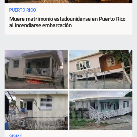
PUERTO RICO
Muere matrimonio estadounidense en Puerto Rico
al incendiarse embarcación
SISMO