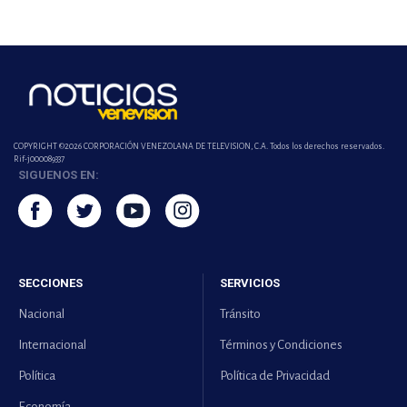
COPYRIGHT ©2026 CORPORACIÓN VENEZOLANA DE TELEVISION, C.A. Todos los derechos reservados.
Rif-j000089337
SIGUENOS EN:
SECCIONES
SERVICIOS
Nacional
Tránsito
Internacional
Términos y Condiciones
Política
Política de Privacidad
Economía