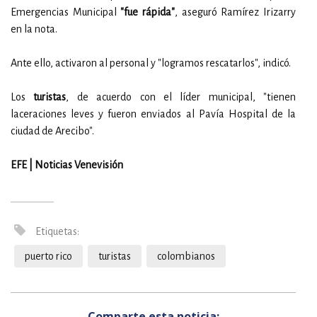
Emergencias Municipal
"fue rápida"
, aseguró Ramírez Irizarry
en la nota.
Ante ello, activaron al personal y "logramos rescatarlos", indicó.
Los
turistas
, de acuerdo con el líder municipal, "tienen
laceraciones leves y fueron enviados al Pavía Hospital de la
ciudad de Arecibo".
EFE | Noticias Venevisión
Etiquetas:
puerto rico
turistas
colombianos
Comparte esta noticia: