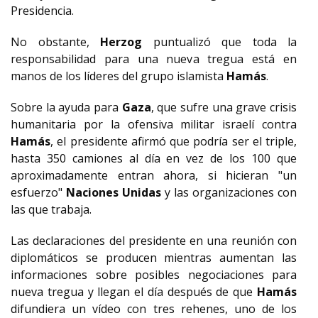
Presidencia.
No obstante,
Herzog
puntualizó que toda la
responsabilidad para una nueva tregua está en
manos de los líderes del grupo islamista
Hamás
.
Sobre la ayuda para
Gaza
, que sufre una grave crisis
humanitaria por la ofensiva militar israelí contra
Hamás
, el presidente afirmó que podría ser el triple,
hasta 350 camiones al día en vez de los 100 que
aproximadamente entran ahora, si hicieran "un
esfuerzo"
Naciones Unidas
y las organizaciones con
las que trabaja.
Las declaraciones del presidente en una reunión con
diplomáticos se producen mientras aumentan las
informaciones sobre posibles negociaciones para
nueva tregua y llegan el día después de que
Hamás
difundiera un vídeo con tres rehenes, uno de los