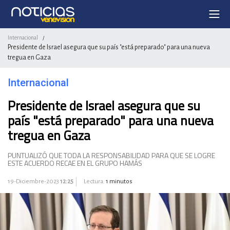
Internacional
/
Presidente de Israel asegura que su país "está preparado" para una nueva
tregua en Gaza
Internacional
Presidente de Israel asegura que su
país "está preparado" para una nueva
tregua en Gaza
PUNTUALIZÓ QUE TODA LA RESPONSABILIDAD PARA QUE SE LOGRE
ESTE ACUERDO RECAE EN EL GRUPO HAMÁS
19-Diciembre-2023
12:25
Lectura:
1 minutos