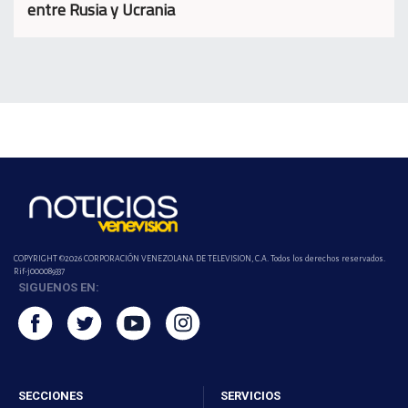
entre Rusia y Ucrania
COPYRIGHT ©2026 CORPORACIÓN VENEZOLANA DE TELEVISION, C.A. Todos los derechos reservados.
Rif-j000089337
SIGUENOS EN:
SECCIONES
SERVICIOS