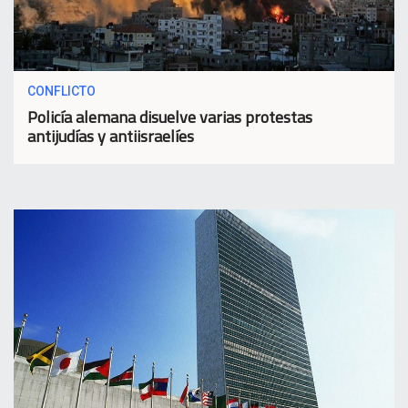
CONFLICTO
Policía alemana disuelve varias protestas
antijudías y antiisraelíes