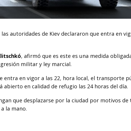
, las autoridades de Kiev declararon que entra en vi
Klitschkó
, afirmó que es este es una medida obligad
gresión militar y ley marcial.
entra en vigor a las 22, hora local, el transporte p
abierto en calidad de refugio las 24 horas del día.
ngan que desplazarse por la ciudad por motivos de 
 a la mano.