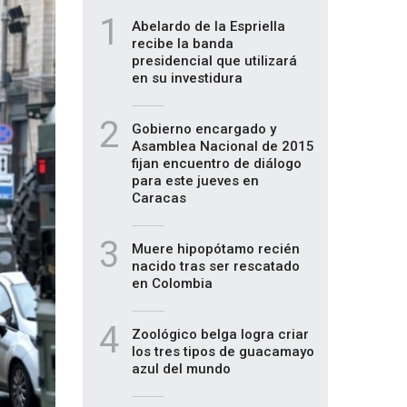
1
Abelardo de la Espriella
recibe la banda
presidencial que utilizará
en su investidura
2
Gobierno encargado y
Asamblea Nacional de 2015
fijan encuentro de diálogo
para este jueves en
Caracas
3
Muere hipopótamo recién
nacido tras ser rescatado
en Colombia
4
Zoológico belga logra criar
los tres tipos de guacamayo
azul del mundo