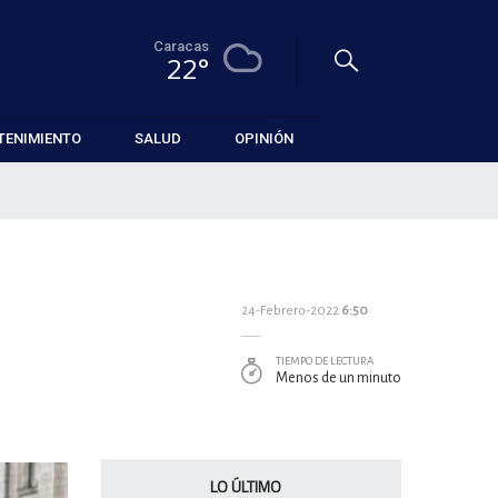
Caracas
22°
TENIMIENTO
SALUD
OPINIÓN
24-Febrero-2022
6:50
TIEMPO DE LECTURA
Menos de un minuto
LO ÚLTIMO