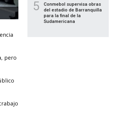
5
Conmebol supervisa obras
del estadio de Barranquilla
para la final de la
Sudamericana
gencia
a, pero
úblico
trabajo