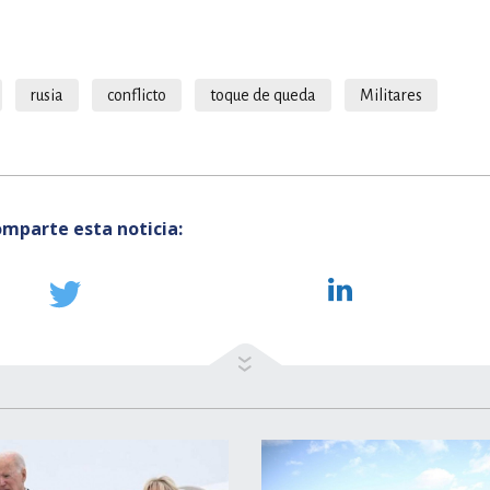
rusia
conflicto
toque de queda
Militares
mparte esta noticia: