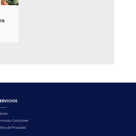
ra
ERVICIOS
ánsito
érminos y Condiciones
lítica de Privacidad