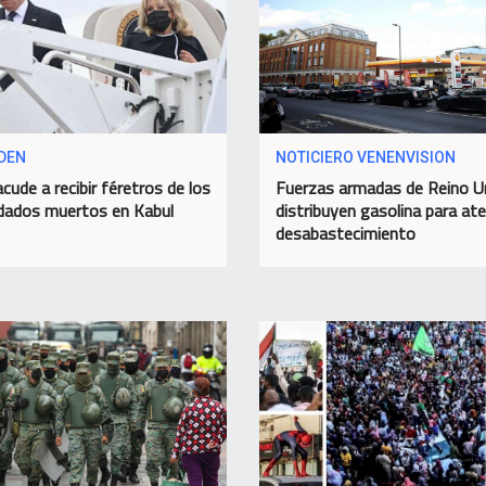
IDEN
NOTICIERO VENENVISION
cude a recibir féretros de los
Fuerzas armadas de Reino U
dados muertos en Kabul
distribuyen gasolina para at
desabastecimiento