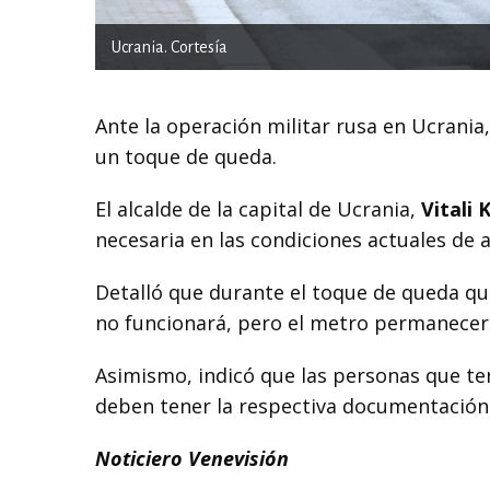
Ucrania. Cortesía
Ante la operación militar rusa en Ucrania
un toque de queda.
El alcalde de la capital de Ucrania,
Vitali 
necesaria en las condiciones actuales de a
Detalló que durante el toque de queda que 
no funcionará, pero el metro permanecerá 
Asimismo, indicó que las personas que te
deben tener la respectiva documentación
Noticiero Venevisión