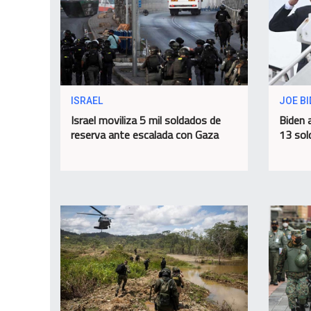
ISRAEL
JOE B
Israel moviliza 5 mil soldados de
Biden a
reserva ante escalada con Gaza
13 sol