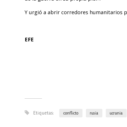
Y urgió a abrir corredores humanitarios p
EFE
Etiquetas:
conflicto
rusia
ucrania