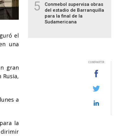
5
Conmebol supervisa obras
del estadio de Barranquilla
para la final de la
Sudamericana
guró el
 en una
COMPARTIR
on gran
n Rusia,
lunes a
para la
dirimir