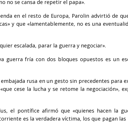
omo no se cansa de repetir el papa».
tienda en el resto de Europa, Parolin advirtió de qu
cas» y que «lamentablemente, no es una eventuali
lquier escalada, parar la guerra y negociar».
va guerra fría con dos bloques opuestos es un es
la embajada rusa en un gesto sin precedentes para e
«que cese la lucha y se retome la negociación», exp
us, el pontífice afirmó que «quienes hacen la gu
orriente es la verdadera víctima, los que pagan las