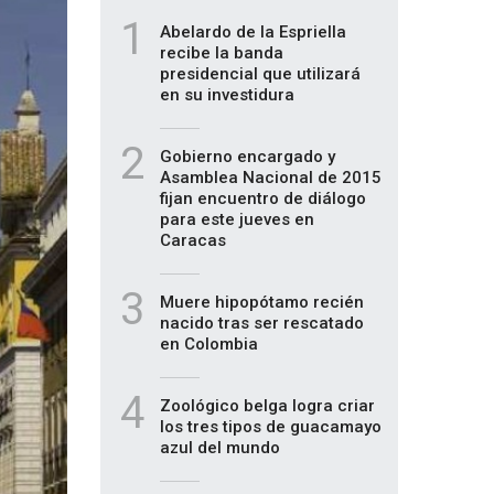
1
Abelardo de la Espriella
recibe la banda
presidencial que utilizará
en su investidura
2
Gobierno encargado y
Asamblea Nacional de 2015
fijan encuentro de diálogo
para este jueves en
Caracas
3
Muere hipopótamo recién
nacido tras ser rescatado
en Colombia
4
Zoológico belga logra criar
los tres tipos de guacamayo
azul del mundo