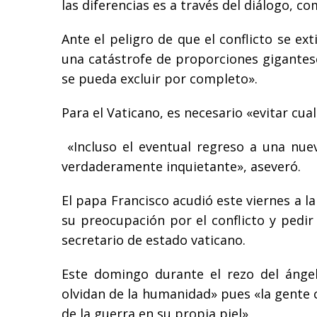
las diferencias es a través del diálogo, c
Ante el peligro de que el conflicto se ex
una catástrofe de proporciones gigantes
se pueda excluir por completo».
Para el Vaticano, es necesario «evitar cua
«Incluso el eventual regreso a una nue
verdaderamente inquietante», aseveró.
El papa Francisco acudió este viernes a 
su preocupación por el conflicto y pedir 
secretario de estado vaticano.
Este domingo durante el rezo del ángel
olvidan de la humanidad» pues «la gente c
de la guerra en su propia piel».