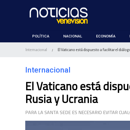
POLÍTICA
NACIONAL
ECONOMÍA
Internacional
El Vaticano está dispuesto a facilitar el diálo
/
Internacional
El Vaticano está dispue
Rusia y Ucrania
PARA LA SANTA SEDE ES NECESARIO EVITAR CUA