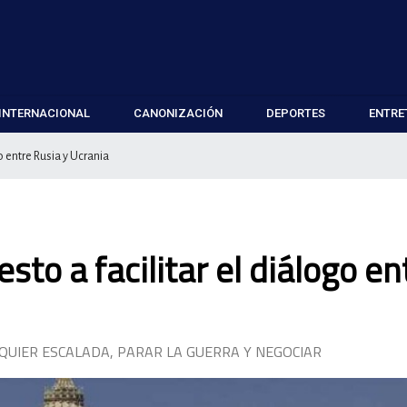
INTERNACIONAL
CANONIZACIÓN
DEPORTES
ENTRE
go entre Rusia y Ucrania
sto a facilitar el diálogo en
LQUIER ESCALADA, PARAR LA GUERRA Y NEGOCIAR