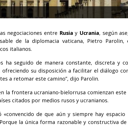
las negociaciones entre
Rusia
y
Ucrania
, según ase
able de la diplomacia vaticana, Pietro Parolin,
cos italianos.
os ha seguido de manera constante, discreta y c
ofreciendo su disposición a facilitar el diálogo co
tes a retomar este camino”, dijo Parolin.
en la frontera ucraniano-bielorrusa comienzan este 
íses citados por medios rusos y ucranianos.
ó «convencido de que aún y siempre hay espacio 
Porque la única forma razonable y constructiva de 