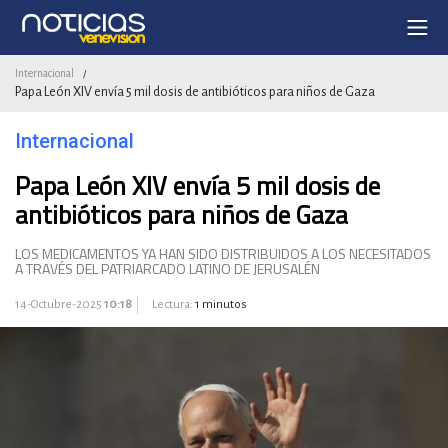
Internacional
/
Papa León XIV envía 5 mil dosis de antibióticos para niños de Gaza
Internacional
Papa León XIV envía 5 mil dosis de
antibióticos para niños de Gaza
LOS MEDICAMENTOS YA HAN SIDO DISTRIBUIDOS A LOS NECESITADOS
A TRAVÉS DEL PATRIARCADO LATINO DE JERUSALÉN
14-Octubre-2025
10:18
Lectura:
1 minutos