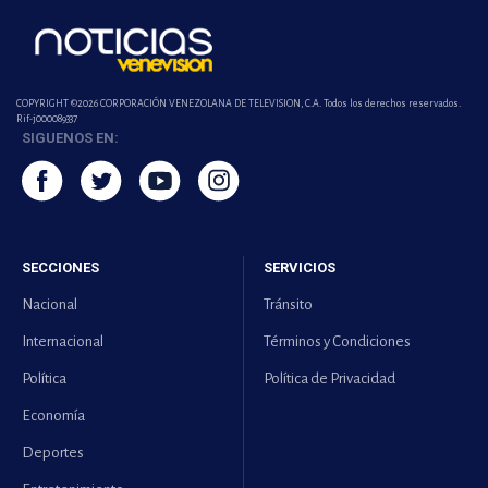
COPYRIGHT ©2026 CORPORACIÓN VENEZOLANA DE TELEVISION, C.A. Todos los derechos reservados.
Rif-j000089337
SIGUENOS EN:
SECCIONES
SERVICIOS
Nacional
Tránsito
Internacional
Términos y Condiciones
Política
Política de Privacidad
Economía
Deportes