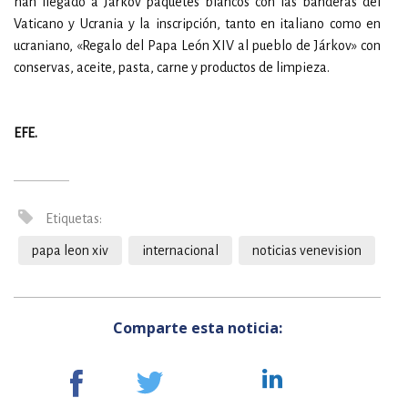
han llegado a Járkov paquetes blancos con las banderas del
Vaticano y Ucrania y la inscripción, tanto en italiano como en
ucraniano, «Regalo del Papa León XIV al pueblo de Járkov» con
conservas, aceite, pasta, carne y productos de limpieza.
EFE.
Etiquetas:
papa leon xiv
internacional
noticias venevision
Comparte esta noticia: