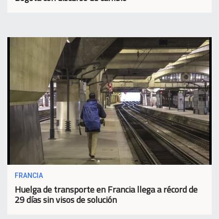
FRANCIA
Huelga de transporte en Francia llega a récord de
29 días sin visos de solución