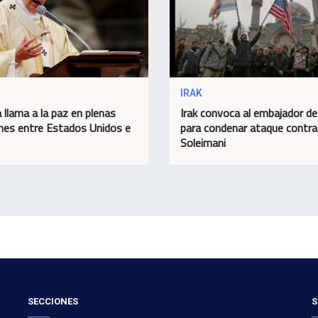
IRAK
 llama a la paz en plenas
Irak convoca al embajador d
nes entre Estados Unidos e
para condenar ataque contra
Soleimani
SECCIONES
S