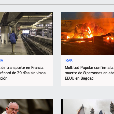
IA
IRAK
 de transporte en Francia
Multitud Popular confirma la
 récord de 29 días sin visos
muerte de 8 personas en at
ución
EEUU en Bagdad