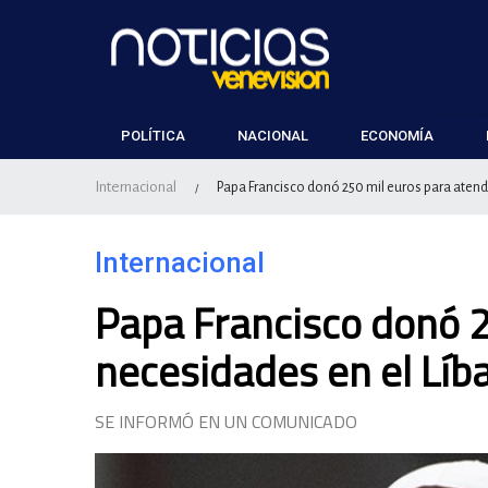
POLÍTICA
NACIONAL
ECONOMÍA
Internacional
Papa Francisco donó 250 mil euros para atend
/
Internacional
Papa Francisco donó 2
necesidades en el Líb
SE INFORMÓ EN UN COMUNICADO