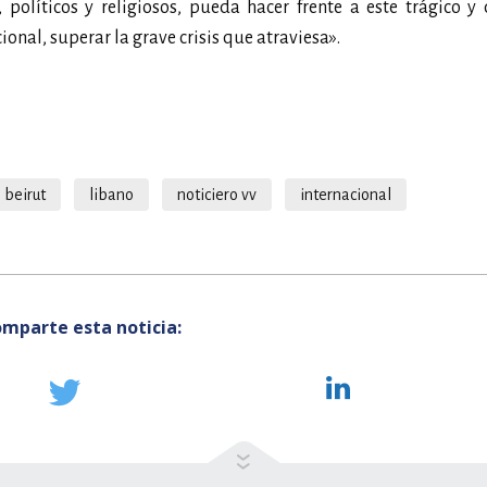
olíticos y religiosos, pueda hacer frente a este trágico y 
nal, superar la grave crisis que atraviesa».
beirut
libano
noticiero vv
internacional
mparte esta noticia: