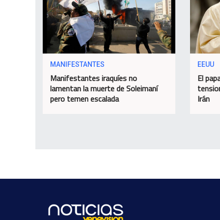
MANIFESTANTES
EEUU
Manifestantes iraquíes no
El papa
lamentan la muerte de Soleimaní
tensio
pero temen escalada
Irán