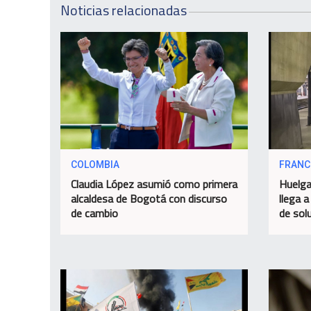
Noticias relacionadas
COLOMBIA
FRANC
Claudia López asumió como primera
Huelga
alcaldesa de Bogotá con discurso
llega a
de cambio
de sol