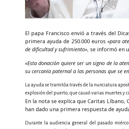
El papa Francisco envió a través del Dica
primera ayuda de 250.000 euros
«para at
de dificultad y sufrimiento»
, se informó en 
«Esta donación quiere ser un signo de la ate
su cercanía paternal a las personas que se en
La ayuda se tramitóa través de la nunciatura apostó
explosión del puerto, que causó varias muertes y c
En la nota se explica que Caritas Líbano, 
han dado una primera respuesta de ayud
Durante la audiencia general del pasado miércole