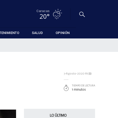
Caracas
20°
TENIMIENTO
SALUD
OPINIÓN
7-Agosto-2020
11:53
TIEMPO DE LECTURA
1 minutos
LO ÚLTIMO