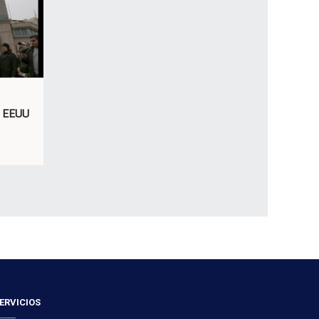
e EEUU
ERVICIOS