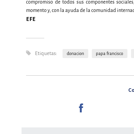
compromiso de todos sus componentes sociales, p
momento y, con la ayuda de la comunidad internacio
EFE
Etiquetas:
donacion
papa francisco
Co