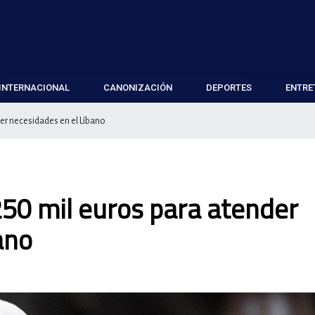
INTERNACIONAL
CANONIZACIÓN
DEPORTES
ENTRE
er necesidades en el Líbano
50 mil euros para atender
ano