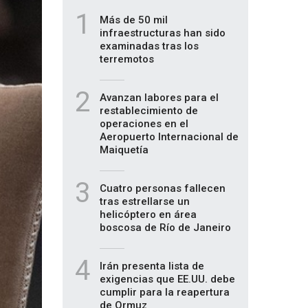
1
Más de 50 mil
infraestructuras han sido
examinadas tras los
terremotos
2
Avanzan labores para el
restablecimiento de
operaciones en el
Aeropuerto Internacional de
Maiquetía
3
Cuatro personas fallecen
tras estrellarse un
helicóptero en área
boscosa de Río de Janeiro
4
Irán presenta lista de
exigencias que EE.UU. debe
cumplir para la reapertura
de Ormuz