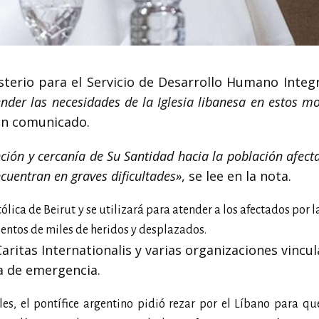
sterio para el Servicio de Desarrollo Humano Integr
ender las necesidades de la Iglesia libanesa en estos 
un comunicado.
nción y cercanía de Su Santidad hacia la población afect
cuentran en graves dificultades»
, se lee en la nota.
lica de Beirut y se utilizará para atender a los afectados por la
ientos de miles de heridos y desplazados.
Caritas Internationalis y varias organizaciones vincu
a de emergencia.
s, el pontífice argentino pidió rezar por el Líbano para qu