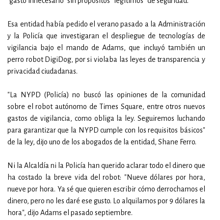
"gasto innecesario" sin propósitos "legítimos" de seguridad.
Esa entidad había pedido el verano pasado a la Administración
y la Policía que investigaran el despliegue de tecnologías de
vigilancia bajo el mando de Adams, que incluyó también un
perro robot DigiDog, por si violaba las leyes de transparencia y
privacidad ciudadanas.
"La NYPD (Policía) no buscó las opiniones de la comunidad
sobre el robot autónomo de Times Square, entre otros nuevos
gastos de vigilancia, como obliga la ley. Seguiremos luchando
para garantizar que la NYPD cumple con los requisitos básicos"
de la ley, dijo uno de los abogados de la entidad, Shane Ferro.
Ni la Alcaldía ni la Policía han querido aclarar todo el dinero que
ha costado la breve vida del robot: "Nueve dólares por hora,
nueve por hora. Ya sé que quieren escribir cómo derrochamos el
dinero, pero no les daré ese gusto. Lo alquilamos por 9 dólares la
hora", dijo Adams el pasado septiembre.