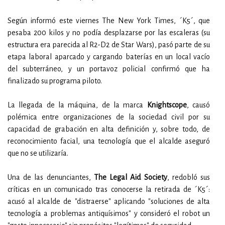
Según informó este viernes The New York Times, ´K5´, que
pesaba 200 kilos y no podía desplazarse por las escaleras (su
estructura era parecida al R2-D2 de Star Wars), pasó parte de su
etapa laboral aparcado y cargando baterías en un local vacío
del subterráneo, y un portavoz policial confirmó que ha
finalizado su programa piloto.
La llegada de la máquina, de la marca
Knightscope
, causó
polémica entre organizaciones de la sociedad civil por su
capacidad de grabación en alta definición y, sobre todo, de
reconocimiento facial, una tecnología que el alcalde aseguró
que no se utilizaría.
Una de las denunciantes,
The Legal Aid Society
, redobló sus
críticas en un comunicado tras conocerse la retirada de ´K5´:
acusó al alcalde de "distraerse" aplicando "soluciones de alta
tecnología a problemas antiquísimos" y consideró el robot un