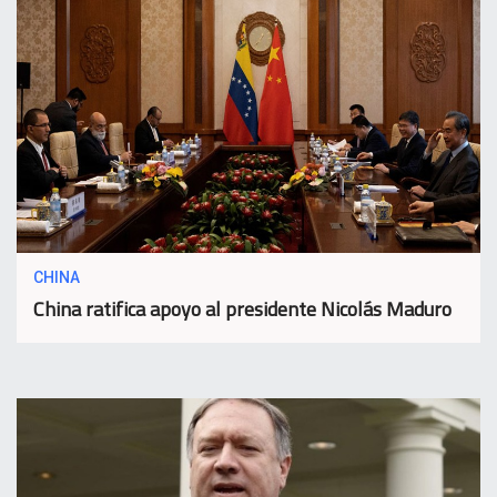
CHINA
China ratifica apoyo al presidente Nicolás Maduro