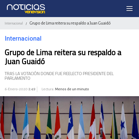
Grupo de Lima reitera su respaldo a Juan Guaidó
Internacional
/
Internacional
Grupo de Lima reitera su respaldo a
Juan Guaidó
TRAS LA VOTACIÓN DONDE FUE REELECTO PRESIDENTE DEL
PARLAMENTO
6-Enero-2020
2:49
Lectura:
Menos de un minuto