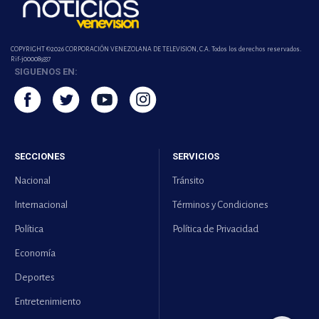
COPYRIGHT ©2026 CORPORACIÓN VENEZOLANA DE TELEVISION, C.A. Todos los derechos reservados.
Rif-j000089337
SIGUENOS EN:
SECCIONES
SERVICIOS
Nacional
Tránsito
Internacional
Términos y Condiciones
Política
Política de Privacidad
Economía
Deportes
Entretenimiento