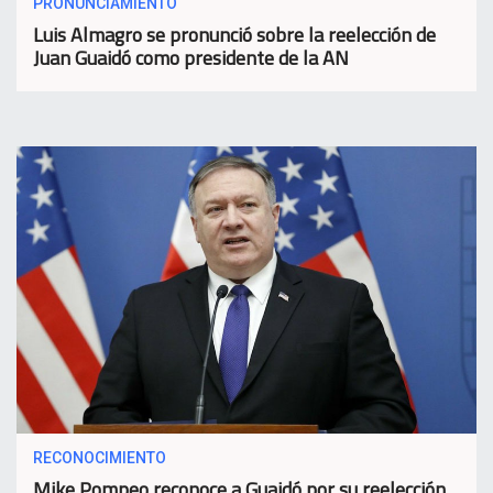
PRONUNCIAMIENTO
Luis Almagro se pronunció sobre la reelección de
Juan Guaidó como presidente de la AN
RECONOCIMIENTO
Mike Pompeo reconoce a Guaidó por su reelección