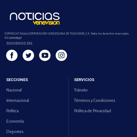
COPYRIGHT ©2026 CORPORACIÓN VENEZOLANA DE TELEVISION, C.A. Todos los derechos reservados.
Rif-j000089337
SIGUENOS EN:
SECCIONES
SERVICIOS
Nacional
Tránsito
Internacional
Términos y Condiciones
Política
Política de Privacidad
Economía
Deportes