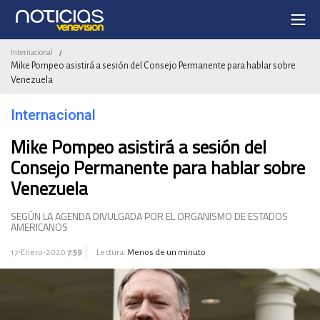
Internacional
/
Mike Pompeo asistirá a sesión del Consejo Permanente para hablar sobre
Venezuela
Internacional
Mike Pompeo asistirá a sesión del
Consejo Permanente para hablar sobre
Venezuela
SEGÚN LA AGENDA DIVULGADA POR EL ORGANISMO DE ESTADOS
AMERICANOS
17-Enero-2020
7:59
Lectura:
Menos de un minuto