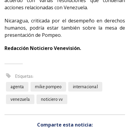
acuerdo con varias resoluciones que condenan
acciones relacionadas con Venezuela.
Nicaragua, criticada por el desempeño en derechos
humanos, podría estar también sobre la mesa de
presentación de Pompeo.
Redacción Noticiero Venevisión.
Etiquetas:
agenta
mike pompeo
internacional
venezuela
noticiero vv
Comparte esta noticia: