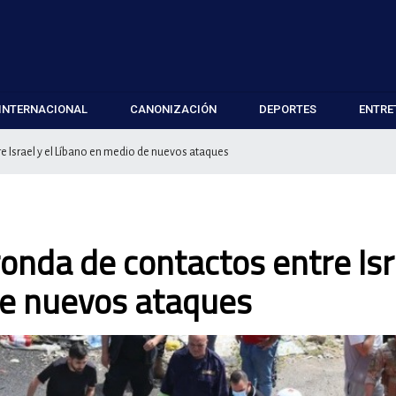
INTERNACIONAL
CANONIZACIÓN
DEPORTES
ENTRE
 Israel y el Líbano en medio de nuevos ataques
nda de contactos entre Isr
de nuevos ataques