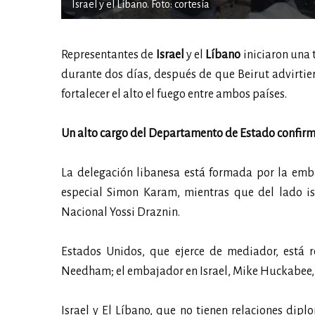
Israel y el Líbano. Foto: cortesía
Representantes de
Israel
y el
Líbano
iniciaron una 
durante dos días, después de que Beirut advirtier
fortalecer el alto el fuego entre ambos países.
Un alto cargo del Departamento de Estado confir
La delegación libanesa está formada por la em
especial Simon Karam, mientras que del lado isr
Nacional Yossi Draznin.
Estados Unidos, que ejerce de mediador, está 
Needham; el embajador en Israel, Mike Huckabee, y
Israel y El Líbano, que no tienen relaciones dip