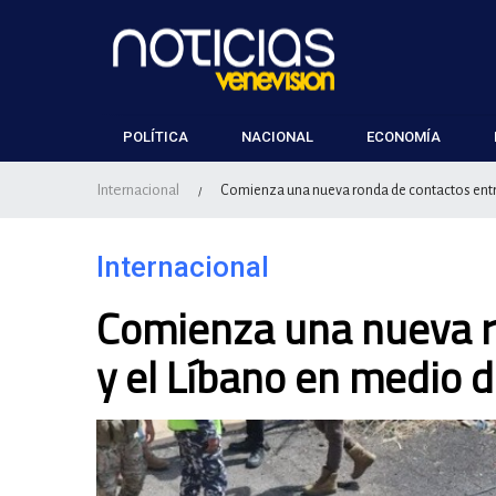
POLÍTICA
NACIONAL
ECONOMÍA
Internacional
Comienza una nueva ronda de contactos entre
/
Internacional
Comienza una nueva ro
y el Líbano en medio 