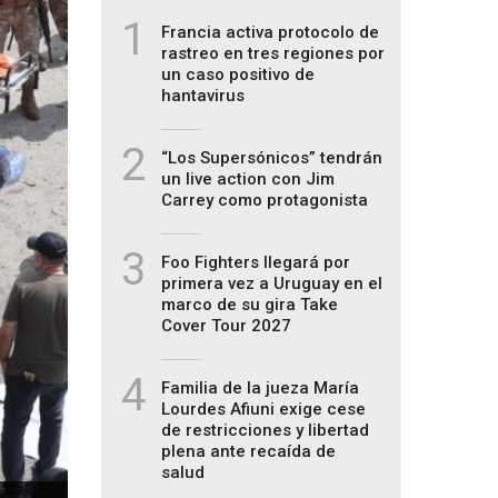
1
Francia activa protocolo de
rastreo en tres regiones por
un caso positivo de
hantavirus
2
“Los Supersónicos” tendrán
un live action con Jim
Carrey como protagonista
3
Foo Fighters llegará por
primera vez a Uruguay en el
marco de su gira Take
Cover Tour 2027
4
Familia de la jueza María
Lourdes Afiuni exige cese
de restricciones y libertad
plena ante recaída de
salud