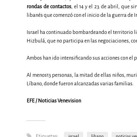
rondas de contactos
, el 14 y el 23 de abril, que s
libanés que comenzó con el inicio de la guerra de I
Israel ha continuado bombardeando el territorio li
Hizbulá, que no participa en las negociaciones, co
Ambos han ido intensificando sus acciones con el p
Al menos13 personas, la mitad de ellas niños, mur
Líbano, donde fueron alcanzadas varias familias.
EFE / Noticias Venevision
Etiquetas:
israel
libano
noticias v