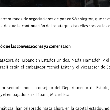
tercera ronda de negociaciones de paz en Washington, que se 
a de que la continuación de los ataques israelíes socava los 
mó que las conversaciones ya comenzaron
.
bajadora del Líbano en Estados Unidos, Nada Hamadeh, y el
aelí están el embajador Yechiel Leiter y el viceasesor de S
representado por el consejero del Departamento de Estado,
 el embajador en el Líbano, Michel Issa.
lomáticas, han celebrado hasta ahora en la capital estadouni