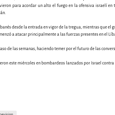
irvieron para acordar un alto el fuego en la ofensiva israelí en t
rán.
banés desde la entrada en vigor de la tregua, mientras que el g
menzó a atacar principalmente a las fuerzas presentes en el Líb
aso de las semanas, haciendo temer por el futuro de las conver
ieron este miércoles en bombardeos lanzados por Israel contra 
enevision