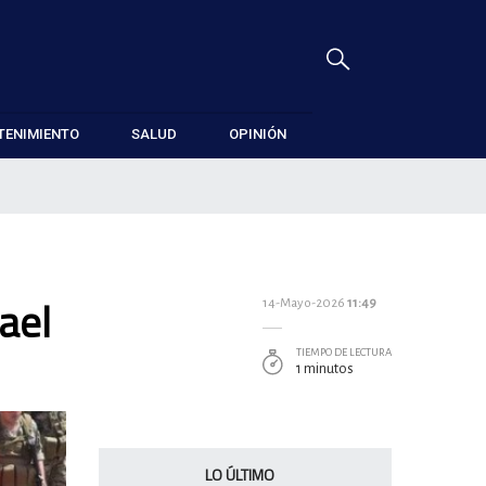
TENIMIENTO
SALUD
OPINIÓN
ael
14-Mayo-2026
11:49
TIEMPO DE LECTURA
1 minutos
LO ÚLTIMO