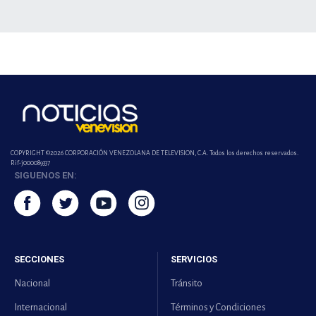
COPYRIGHT ©2026 CORPORACIÓN VENEZOLANA DE TELEVISION, C.A. Todos los derechos reservados.
Rif-j000089337
SIGUENOS EN:
SECCIONES
SERVICIOS
Nacional
Tránsito
Internacional
Términos y Condiciones