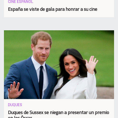
CINE ESPAÑOL
España se viste de gala para honrar a su cine
DUQUES
Duques de Sussex se niegan a presentar un premio
en los Óscar