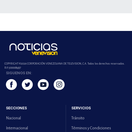
COPYRIGHT ©2026 CORPORACIÓN VENEZOLANA DE TELEVISION, C.A. Todos los derechos reservados.
Rif-j000089337
SIGUENOS EN:
SECCIONES
SERVICIOS
Nacional
Tránsito
Internacional
Términos y Condiciones