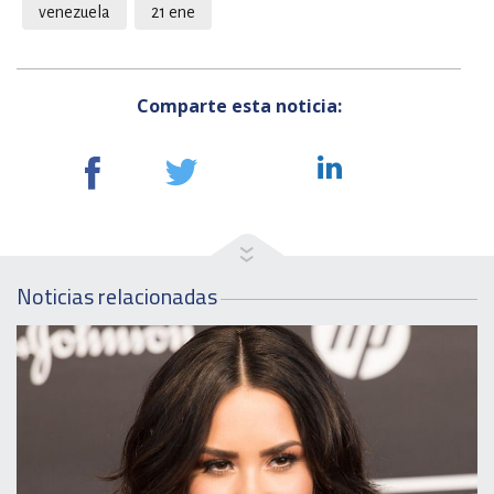
venezuela
21 ene
Comparte esta noticia:
Noticias relacionadas