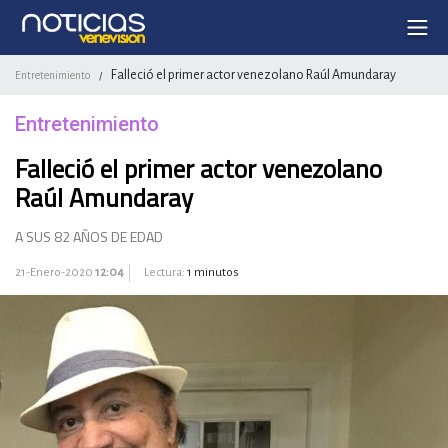
Falleció el primer actor venezolano Raúl Amundaray
Entretenimiento
/
Entretenimiento
Falleció el primer actor venezolano
Raúl Amundaray
A SUS 82 AÑOS DE EDAD
21-Enero-2020
12:04
Lectura:
1 minutos