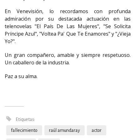
En Venevisión, lo recordamos con profunda
admiración por su destacada actuación en las
telenovelas "El País De Las Mujeres", "Se Solicita
Príncipe Azul", "Voltea Pa' Que Te Enamores" y "¿Vieja
Yo?".
Un gran compañero, amable y siempre respetuoso.
Un caballero de la industria.
Paz a su alma.
Etiquetas:
fallecimiento
raúl amundaray
actor