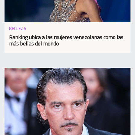
BELLEZA
Ranking ubica a las mujeres venezolanas como las
más bellas del mundo