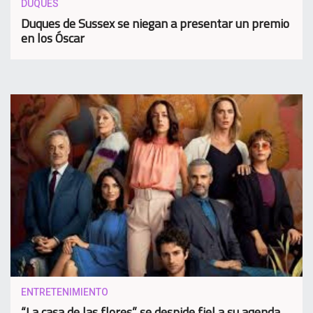
DUQUES
Duques de Sussex se niegan a presentar un premio
en los Óscar
ENTRETENIMIENTO
“La casa de las flores” se despide fiel a su agenda