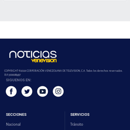
COPYRIGHT ©2026 CORPORACIÓN VENEZOLANA DE TELEVISION, C.A. Todos los derechos reservados.
Rif-j000089337
SIGUENOS EN:
SECCIONES
SERVICIOS
Nacional
Tránsito