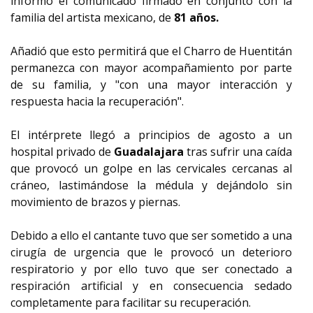
informó el comunicado firmado en conjunto con la
familia del artista mexicano, de
81 años.
Añadió que esto permitirá que el Charro de Huentitán
permanezca con mayor acompañamiento por parte
de su familia, y "con una mayor interacción y
respuesta hacia la recuperación".
El intérprete llegó a principios de agosto a un
hospital privado de
Guadalajara
tras sufrir una caída
que provocó un golpe en las cervicales cercanas al
cráneo, lastimándose la médula y dejándolo sin
movimiento de brazos y piernas.
Debido a ello el cantante tuvo que ser sometido a una
cirugía de urgencia que le provocó un deterioro
respiratorio y por ello tuvo que ser conectado a
respiración artificial y en consecuencia sedado
completamente para facilitar su recuperación.