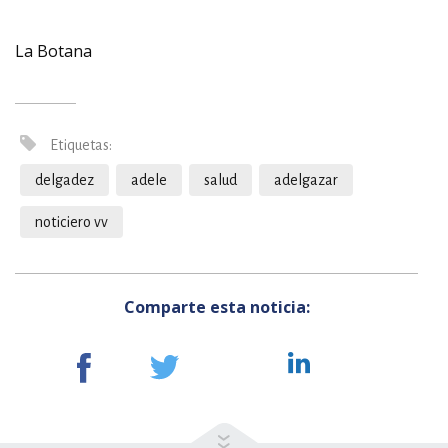
La Botana
Etiquetas:
delgadez
adele
salud
adelgazar
noticiero vv
Comparte esta noticia: