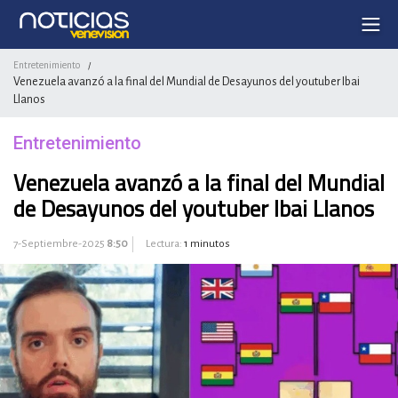
Entretenimiento
/
Venezuela avanzó a la final del Mundial de Desayunos del youtuber Ibai
Llanos
Entretenimiento
Venezuela avanzó a la final del Mundial
de Desayunos del youtuber Ibai Llanos
7-Septiembre-2025
8:50
Lectura:
1 minutos