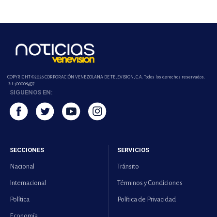
COPYRIGHT ©2026 CORPORACIÓN VENEZOLANA DE TELEVISION, C.A. Todos los derechos reservados.
Rif-j000089337
SIGUENOS EN:
SECCIONES
SERVICIOS
Nacional
Tránsito
Internacional
Términos y Condiciones
Política
Política de Privacidad
Economía