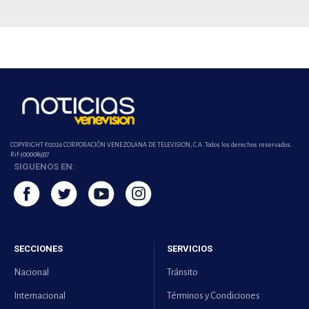
COPYRIGHT ©2026 CORPORACIÓN VENEZOLANA DE TELEVISION, C.A. Todos los derechos reservados.
Rif-j000089337
SIGUENOS EN:
SECCIONES
SERVICIOS
Nacional
Tránsito
Internacional
Términos y Condiciones