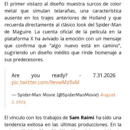
El primer vistazo al diseño muestra surcos de color
metal que simulan telarañas, una característica
ausente en los trajes anteriores de Holland y que
recuerda directamente al clásico look del Spider-Man
de Maguire. La cuenta oficial de la película en la
plataforma X ha avivado la emoción con un mensaje
que confirma que "algo nuevo está en camino",
sugiriendo un diseño inédito que rinde homenaje a
sus predecesores.
Are you ready? - 7.31.2026
pic.twitter.com/9evwMzflxM
— Spider-Man Movie (@SpiderManMovie)
August
2, 2025
El vínculo con los trabajos de
Sam Raimi
ha sido una
tendencia exitosa en las últimas producciones. En la