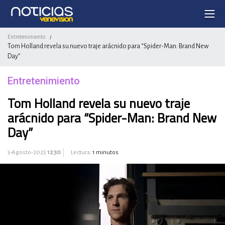
Entretenimiento
/
Tom Holland revela su nuevo traje arácnido para “Spider-Man: Brand New
Day”
Entretenimiento
Tom Holland revela su nuevo traje
arácnido para “Spider-Man: Brand New
Day”
3-Agosto-2025
12:30
Lectura:
1 minutos