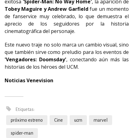
exitosa
'Spider-Man: No Way Home'
, la aparición de
Tobey Maguire y Andrew Garfield
fue un momento
de fanservice muy celebrado, lo que demuestra el
aprecio de los seguidores por la historia
cinematográfica del personaje.
Este nuevo traje no solo marca un cambio visual, sino
que también sirve como preludio para los eventos de
'Vengadores: Doomsday'
, conectando aún más las
historias de los héroes del UCM.
Noticias Venevision
Etiquetas:
próximo estreno
Cine
ucm
marvel
spider-man