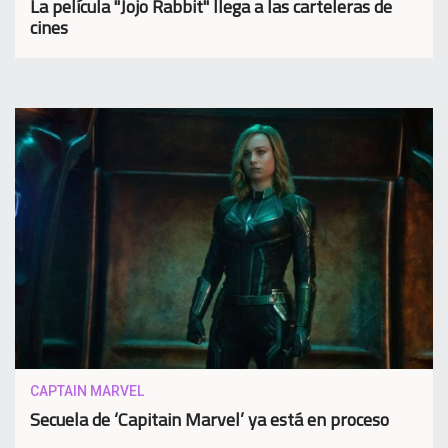
La película "Jojo Rabbit" llega a las carteleras de
cines
CAPTAIN MARVEL
Secuela de ‘Capitain Marvel’ ya está en proceso