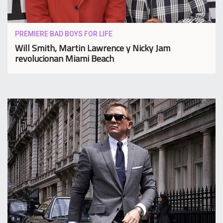
PREMIERE BAD BOYS FOR LIFE
Will Smith, Martin Lawrence y Nicky Jam
revolucionan Miami Beach