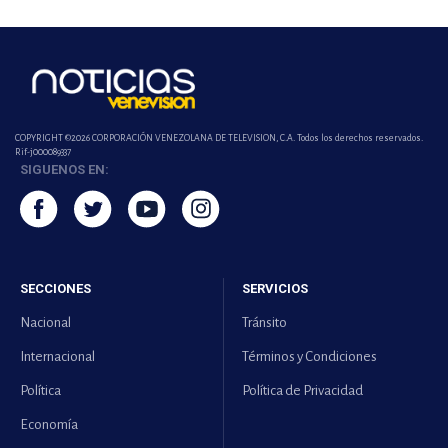
COPYRIGHT ©2026 CORPORACIÓN VENEZOLANA DE TELEVISION, C.A. Todos los derechos reservados.
Rif-j000089337
SIGUENOS EN:
SECCIONES
SERVICIOS
Nacional
Tránsito
Internacional
Términos y Condiciones
Política
Política de Privacidad
Economía