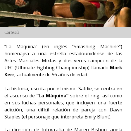
Cortesía
“La Máquina” (en inglés “Smashing Machine”)
homenajea a una estrella estadounidense de las
Artes Marciales Mixtas y dos veces campeón de la
UFC (Ultimate Fighting Championship) llamado
Mark
Kerr,
actualmente de 56 años de edad.
La historia, escrita por el mismo Safdie, se centra en
el ascenso de
“La Máquina”
sobre el ring, así como
en sus luchas personales, que incluyen: una fuerte
adicción, una difícil relación de pareja con Dawn
Staples (el personaje que interpreta Emily Blunt).
La dirección de fotografía de Maceo Bishop, apela