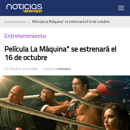
Película La Máquina" se estrenará el 16 de octubre
Entretenimiento
/
Entretenimiento
Película La Máquina" se estrenará el
16 de octubre
10-Octubre-2025
11:31
Lectura:
1 minutos