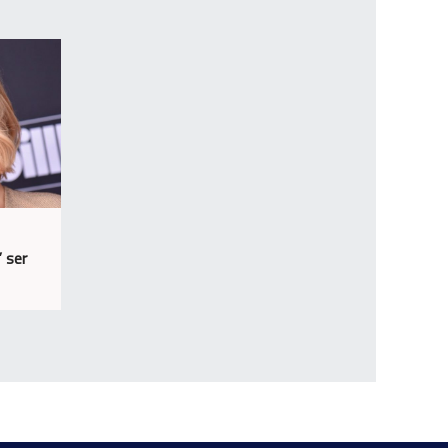
” ser