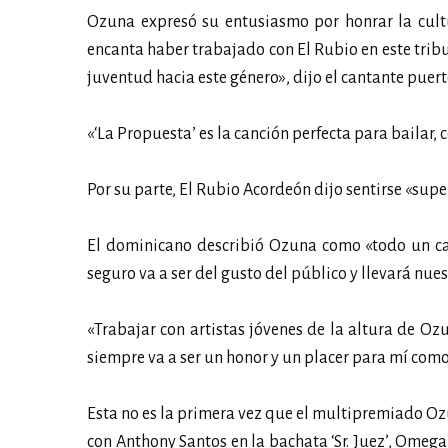
Ozuna expresó su entusiasmo por honrar la cult
encanta haber trabajado con El Rubio en este tribut
juventud hacia este género», dijo el cantante puer
«‘La Propuesta’ es la canción perfecta para bailar,
Por su parte, El Rubio Acordeón dijo sentirse «sup
El dominicano describió Ozuna como «todo un ca
seguro va a ser del gusto del público y llevará nue
«Trabajar con artistas jóvenes de la altura de Oz
siempre va a ser un honor y un placer para mí como 
Esta no es la primera vez que el multipremiado O
con Anthony Santos en la bachata ‘Sr. Juez’, Omeg