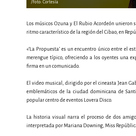
/Foto: Cortesía
Los músicos Ozuna y El Rubio Acordeón unieron su
ritmo característico de la región del Cibao, en Rep
«‘La Propuesta’ es un encuentro único entre el est
merengue típico, ofreciendo a los oyentes una ex
firma en un comunicado.
El video musical, dirigido por el cineasta Jean 
emblemáticos de la ciudad dominicana de Santi
popular centro de eventos Lovera Disco.
La historia visual narra el proceso de dos amig
interpretada por Mariana Downing, Miss Repúbli