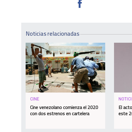
Noticias relacionadas
CINE
NOTIC
Cine venezolano comienza el 2020
El act
con dos estrenos en cartelera
este 