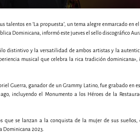
s talentos en ‘La propuesta’, un tema alegre enmarcado en e
ública Dominicana, informó este jueves el sello discográfico Aur
ilo distintivo y la versatilidad de ambos artistas y la autenti
periencia musical que celebra la rica tradición dominicana», 
Gabriel Guerra, ganador de un Grammy Latino, fue grabado en e
ago, incluyendo el Monumento a los Héroes de la Restaurac
os que se lanzan a la conquista de la mujer de sus sueños, 
ca Dominicana 2023.