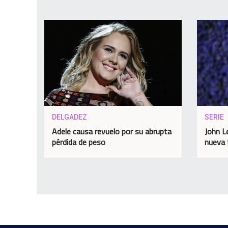
DELGADEZ
SERIE
Adele causa revuelo por su abrupta
John L
pérdida de peso
nueva 