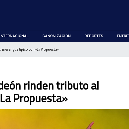
INTERNACIONAL
CANONIZACIÓN
DEPORTES
ENTRE
al merengue típico con «La Propuesta»
eón rinden tributo al
«La Propuesta»