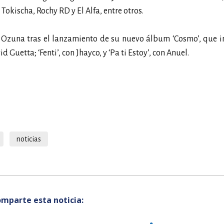
okischa, Rochy RD y El Alfa, entre otros.
e Ozuna tras el lanzamiento de su nuevo álbum ‘Cosmo’, que i
id Guetta; ‘Fenti’, con Jhayco, y ‘Pa ti Estoy’, con Anuel.
noticias
mparte esta noticia: