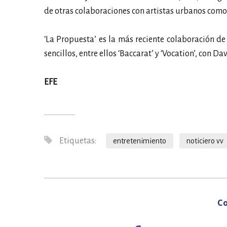
de otras colaboraciones con artistas urbanos como T
‘La Propuesta’ es la más reciente colaboración d
sencillos, entre ellos ‘Baccarat’ y ‘Vocation’, con Dav
EFE
Etiquetas:
entretenimiento
noticiero vv
Co