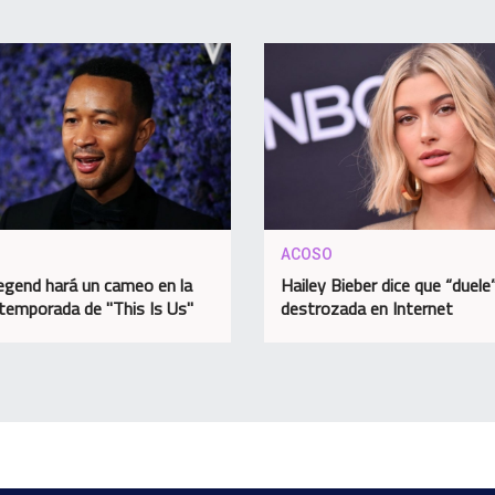
ACOSO
egend hará un cameo en la
Hailey Bieber dice que “duele
temporada de "This Is Us"
destrozada en Internet