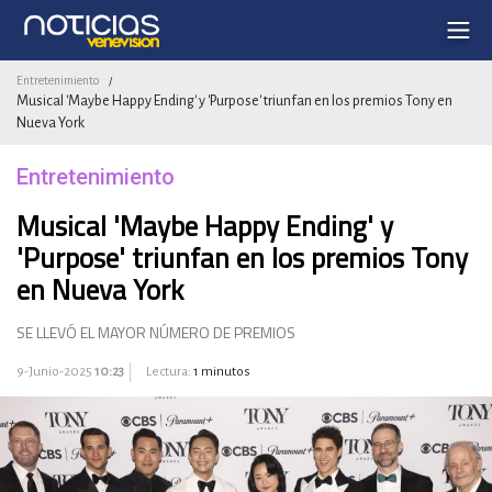
Entretenimiento
/
Musical 'Maybe Happy Ending' y 'Purpose' triunfan en los premios Tony en
Nueva York
Entretenimiento
Musical 'Maybe Happy Ending' y
'Purpose' triunfan en los premios Tony
en Nueva York
SE LLEVÓ EL MAYOR NÚMERO DE PREMIOS
9-Junio-2025
10:23
Lectura:
1 minutos