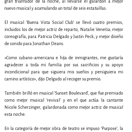
gran triunfador de la noche, al llevarse el galardón a mejor
nuevo musical y acumulando un total de seis estatuillas.
El musical ‘Buena Vista Social Club’ se llevó cuatro premios,
incluidos los de mejor actriz de reparto, Natalie Venetia; mejor
coreografía, para Patricia Delgado y Justin Peck, y mejor diseño
de sonido para Jonathan Deans.
«Como cubano-americana e hija de inmigrantes, me gustaría
agradecer a toda mi familia por sus sacrificios y su apoyo
incondicional para que siguiera mis sueños y persiguiera mi
camino artístico», dijo Delgado al recoger su premio.
También brilló en musical ‘Sunset Boulevard’, que fue premiado
como mejor musical ‘revival’ y en el que actúa la cantante
Nicole Scherzinger, galardonada como mejor actriz de musical
esta noche.
En la categoría de mejor obra de teatro se impuso ‘Purpose’, la