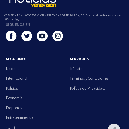
COPYRIGHT ©2026 CORPORACIÓN VENEZOLANA DE TELEVISION, C.A. Todos los derechos reservados.
Rif-j000089337
SIGUENOS EN:
SECCIONES
SERVICIOS
Nacional
Tránsito
Internacional
Términos y Condiciones
Política
Política de Privacidad
Economía
Deportes
Entretenimiento
Salud