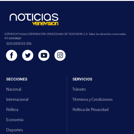
COPYRIGHT ©2026 CORPORACIÓN VENEZOLANA DE TELEVISION, C.A. Todos los derechos reservados.
Rif-j000089337
SIGUENOS EN:
SECCIONES
SERVICIOS
Nacional
Tránsito
Internacional
Términos y Condiciones
Política
Política de Privacidad
Economía
Deportes