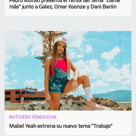
Pedro Alonso presenta el remix del tema "Dame
más" junto a Galez, Omar Koonze y Dani Barón
NOTICIERO VENEVISION
Mabel Yeah estrena su nuevo tema "Trabajo"