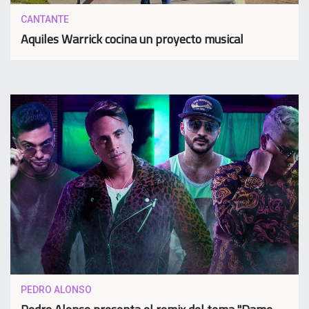
CANTANTE
Aquiles Warrick cocina un proyecto musical
PEDRO ALONSO