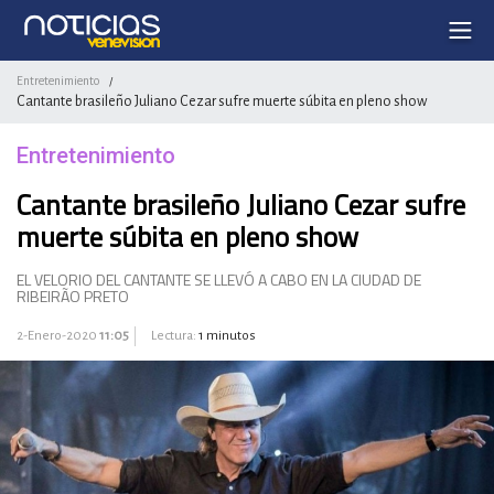
Entretenimiento
/
Cantante brasileño Juliano Cezar sufre muerte súbita en pleno show
Entretenimiento
Cantante brasileño Juliano Cezar sufre
muerte súbita en pleno show
EL VELORIO DEL CANTANTE SE LLEVÓ A CABO EN LA CIUDAD DE
RIBEIRÃO PRETO
2-Enero-2020
11:05
Lectura:
1 minutos