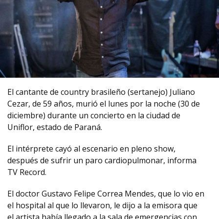
El cantante de country brasileño (sertanejo) Juliano
Cezar, de 59 años, murió el lunes por la noche (30 de
diciembre) durante un concierto en la ciudad de
Uniflor, estado de Paraná.
El intérprete cayó al escenario en pleno show,
después de sufrir un paro cardiopulmonar, informa
TV Record.
El doctor Gustavo Felipe Correa Mendes, que lo vio en
el hospital al que lo llevaron, le dijo a la emisora que
el artista había llegado a la sala de emergencias con