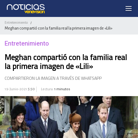
Entretenimiento
/
Meghan compartió con la familia real la primera imagen de «Lili»
Entretenimiento
Meghan compartió con la familia real
la primera imagen de «Lili»
COMPARTIERON LA IMAGEN A TRAVÉS DE WHATSAPP
19-Junio-2021
5:50
Lectura:
1 minutos