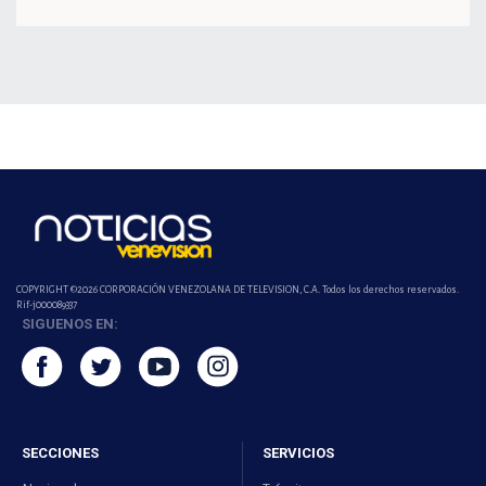
COPYRIGHT ©2026 CORPORACIÓN VENEZOLANA DE TELEVISION, C.A. Todos los derechos reservados.
Rif-j000089337
SIGUENOS EN:
SECCIONES
SERVICIOS