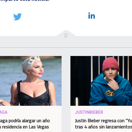
AGA
JUSTINBIEBER
aga podría alargar un año
Justin Bieber regresa con “
 residencia en Las Vegas
tras 4 años sin lanzamiento