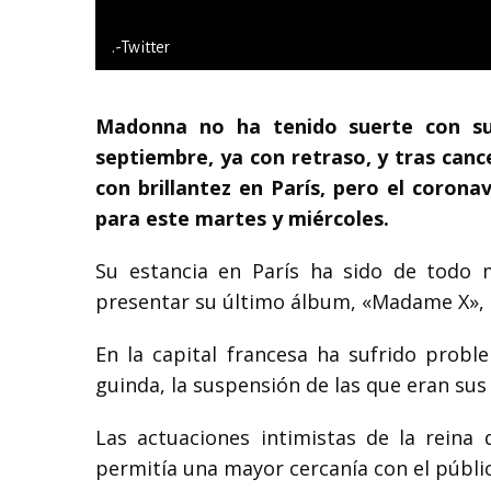
.-Twitter
Madonna no ha tenido suerte con s
septiembre, ya con retraso, y tras canc
con brillantez en París, pero el coronav
para este martes y miércoles.
Su estancia en París ha sido de todo me
presentar su último álbum, «Madame X», q
En la capital francesa ha sufrido probl
guinda, la suspensión de las que eran sus
Las actuaciones intimistas de la reina 
permitía una mayor cercanía con el públi