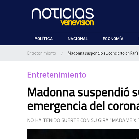
POLÍTICA
NACIONAL
ECONOMÍA
Entretenimiento
Madonna suspendió su concierto en París
/
Entretenimiento
Madonna suspendió su 
emergencia del coron
NO HA TENIDO SUERTE CON SU GIRA "MADAME X 