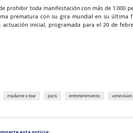
 de prohibir toda manifestación con más de 1.000 p
rma prematura con su gira mundial en su última f
 actuación inicial, programada para el 20 de febre
madame x tour
paris
entretenimiento
venevision
mparte esta noticia: