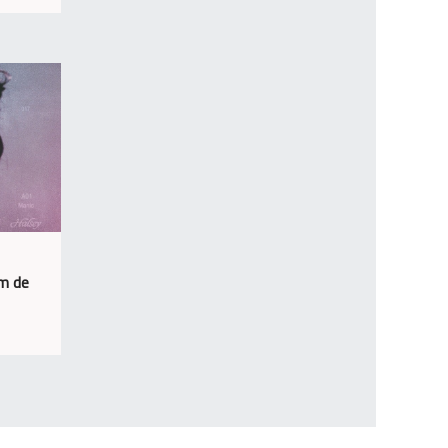
um de