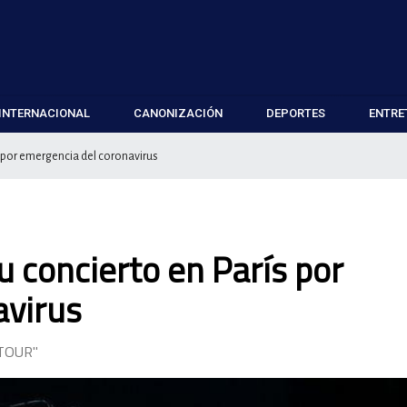
INTERNACIONAL
CANONIZACIÓN
DEPORTES
ENTRE
 por emergencia del coronavirus
concierto en París por
avirus
TOUR"