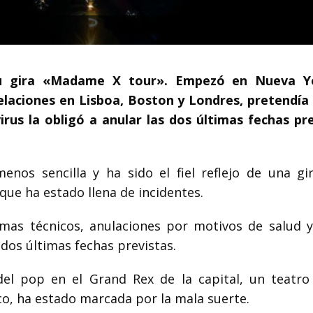
u gira «Madame X tour». Empezó en Nueva Y
elaciones en Lisboa, Boston y Londres, pretendía
irus la obligó a anular las dos últimas fechas pre
nos sencilla y ha sido el fiel reflejo de una gi
ue ha estado llena de incidentes.
emas técnicos, anulaciones por motivos de salud 
 dos últimas fechas previstas.
del pop en el Grand Rex de la capital, un teatro
co, ha estado marcada por la mala suerte.