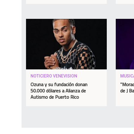
NOTICIERO VENEVISION
MUSIC
Ozuna y su fundación donan
"Morad
50.000 dólares a Alianza de
de J Ba
Autismo de Puerto Rico