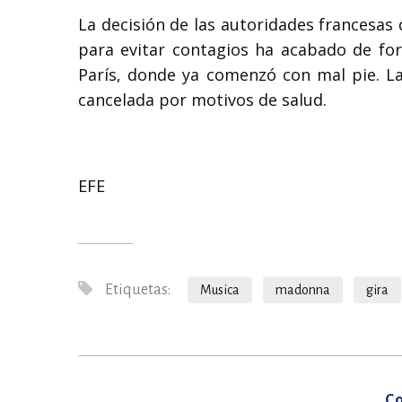
La decisión de las autoridades francesas
para evitar contagios ha acabado de fo
París, donde ya comenzó con mal pie. La
cancelada por motivos de salud.
EFE
Etiquetas:
Musica
madonna
gira
Co