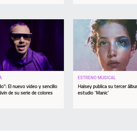
A
ESTRENO MUSICAL
o": El nuevo video y sencillo
Halsey publica su tercer álb
lvin de su serie de colores
estudio ‘Manic’