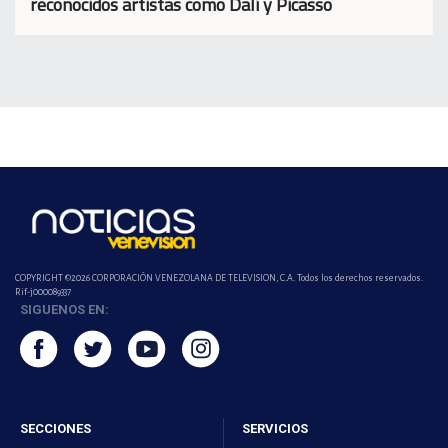
reconocidos artistas como Dalí y Picasso
COPYRIGHT ©2026 CORPORACIÓN VENEZOLANA DE TELEVISION, C.A. Todos los derechos reservados.
Rif-j000089337
SIGUENOS EN:
SECCIONES
SERVICIOS