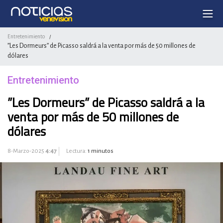
Entretenimiento
/
”Les Dormeurs” de Picasso saldrá a la venta por más de 50 millones de
dólares
Entretenimiento
”Les Dormeurs” de Picasso saldrá a la
venta por más de 50 millones de
dólares
8-Marzo-2025
4:47
Lectura:
1 minutos