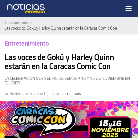
Entretenimiento
/
Las voces de Gokú y Harley Quinn estarán en la Caracas Comic Con
Entretenimiento
Las voces de Gokú y Harley Quinn
estarán en la Caracas Comic Con
LA CELEBRACIÓN SERÁ EL FIN DE SEMANA 15 Y 16 DE NOVIEMBRE EN
EL LÍDER
14-Noviembre-2025
11:18
Lectura:
1 minutos