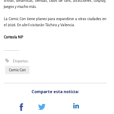
trivias, dinámicas, tiendas, clubs de fans, atracciones, cosplay,
juegos y mucho más.
La Comic Con tiene planes para expandirse a otras ciudades en
el 2026. En abril visitarán Táchira y Valencia.
Cortesía NP
Etiquetas:
Comic Con
Comparte esta noticia: