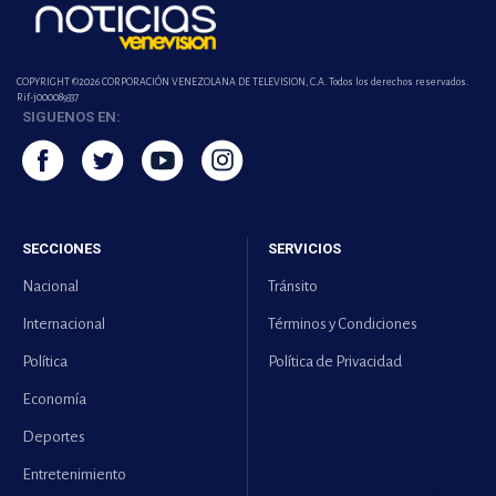
COPYRIGHT ©2026 CORPORACIÓN VENEZOLANA DE TELEVISION, C.A. Todos los derechos reservados.
Rif-j000089337
SIGUENOS EN:
SECCIONES
SERVICIOS
Nacional
Tránsito
Internacional
Términos y Condiciones
Política
Política de Privacidad
Economía
Deportes
Entretenimiento