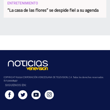
ENTRETENIMIENTO
“La casa de las flores” se despide fiel a su agenda
COPYRIGHT ©2026 CORPORACIÓN VENEZOLANA DE TELEVISION, C.A. Todos los derechos reservados.
Rif-j000089337
SIGUENOS EN: