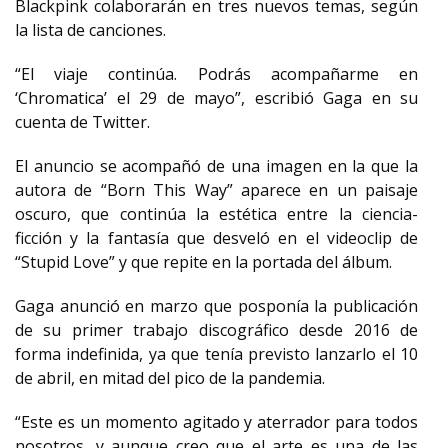
Blackpink colaborarán en tres nuevos temas, según
la lista de canciones.
“El viaje continúa. Podrás acompañarme en
‘Chromatica’ el 29 de mayo”, escribió Gaga en su
cuenta de Twitter.
El anuncio se acompañó de una imagen en la que la
autora de “Born This Way” aparece en un paisaje
oscuro, que continúa la estética entre la ciencia-
ficción y la fantasía que desveló en el videoclip de
“Stupid Love” y que repite en la portada del álbum.
Gaga anunció en marzo que posponía la publicación
de su primer trabajo discográfico desde 2016 de
forma indefinida, ya que tenía previsto lanzarlo el 10
de abril, en mitad del pico de la pandemia.
“Este es un momento agitado y aterrador para todos
nosotros, y aunque creo que el arte es una de las