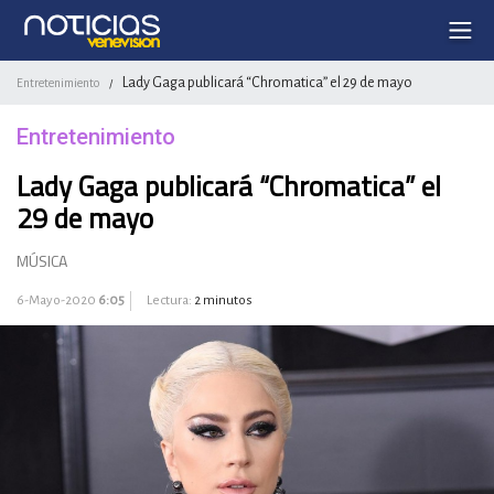
Lady Gaga publicará “Chromatica” el 29 de mayo
Entretenimiento
/
Entretenimiento
Lady Gaga publicará “Chromatica” el
29 de mayo
MÚSICA
6-Mayo-2020
6:05
Lectura:
2 minutos