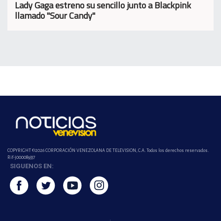
Lady Gaga estreno su sencillo junto a Blackpink
llamado "Sour Candy"
COPYRIGHT ©2026 CORPORACIÓN VENEZOLANA DE TELEVISION, C.A. Todos los derechos reservados.
Rif-j000089337
SIGUENOS EN: