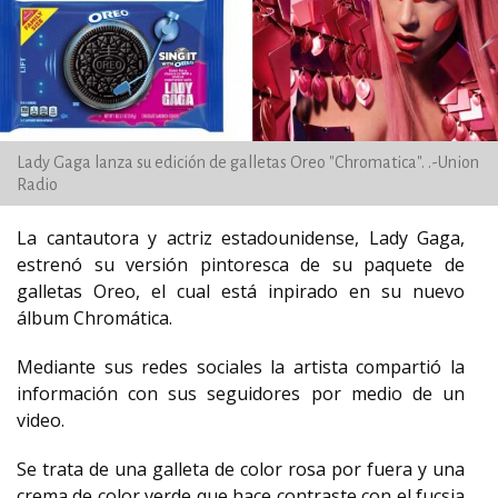
Lady Gaga lanza su edición de galletas Oreo "Chromatica". .-Union
Radio
La cantautora y actriz estadounidense, Lady Gaga,
estrenó su versión pintoresca de su paquete de
galletas Oreo, el cual está inpirado en su nuevo
álbum Chromática.
Mediante sus redes sociales la artista compartió la
información con sus seguidores por medio de un
video.
Se trata de una galleta de color rosa por fuera y una
crema de color verde que hace contraste con el fucsia