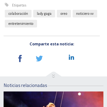
Etiquetas:
colaboración
lady gaga
oreo
noticiero vv
entretenimiento
Comparte esta noticia:
Noticias relacionadas