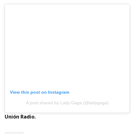
View this post on Instagram
A post shared by Lady Gaga (@ladygaga)
Unión Radio.