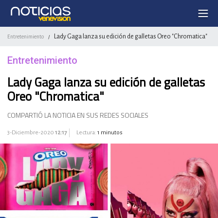
Lady Gaga lanza su edición de galletas Oreo "Chromatica"
Entretenimiento
/
Entretenimiento
Lady Gaga lanza su edición de galletas
Oreo "Chromatica"
COMPARTIÓ LA NOTICIA EN SUS REDES SOCIALES
3-Diciembre-2020
12:17
Lectura:
1 minutos