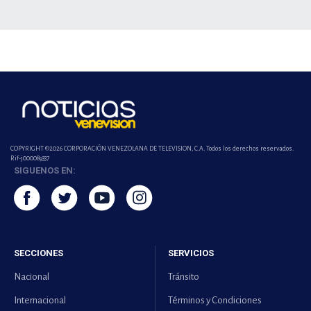
COPYRIGHT ©2026 CORPORACIÓN VENEZOLANA DE TELEVISION, C.A. Todos los derechos reservados.
Rif-j000089337
SIGUENOS EN:
SECCIONES
SERVICIOS
Nacional
Tránsito
Internacional
Términos y Condiciones