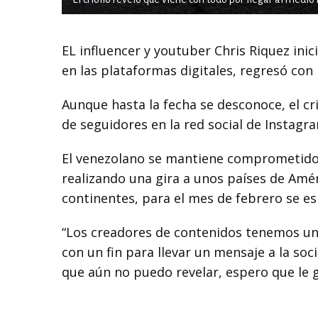
EL influencer y youtuber Chris Riquez inic
en las plataformas digitales, regresó co
Aunque hasta la fecha se desconoce, el cri
de seguidores en la red social de Instagr
El venezolano se mantiene comprometido 
realizando una gira a unos países de Amér
continentes, para el mes de febrero se e
“Los creadores de contenidos tenemos un
con un fin para llevar un mensaje a la so
que aún no puedo revelar, espero que le g