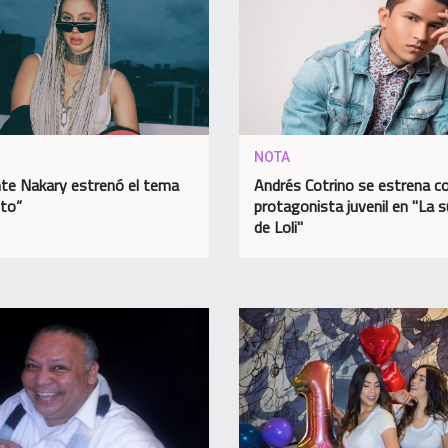
NOTA
te Nakary estrenó el tema
Andrés Cotrino se estrena 
ito”
protagonista juvenil en "La 
de Loli"