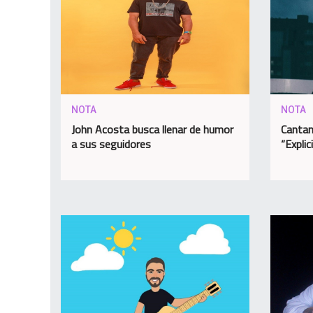
NOTA
NOTA
John Acosta busca llenar de humor
Cantan
a sus seguidores
“Explic