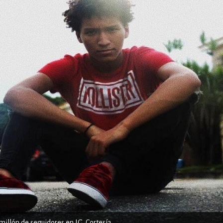
 millón de seguidores en IG. Cortesía