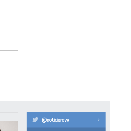
@noticierovv