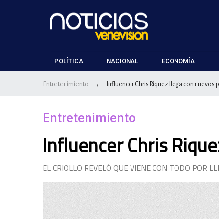
POLÍTICA
NACIONAL
ECONOMÍA
Entretenimiento
Influencer Chris Riquez llega con nuevos 
/
Entretenimiento
Influencer Chris Riqu
EL CRIOLLO REVELÓ QUE VIENE CON TODO POR LL