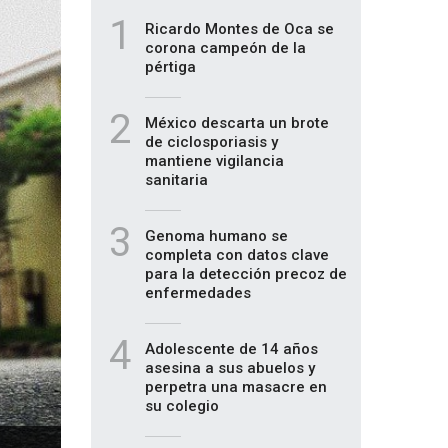
1
Ricardo Montes de Oca se
corona campeón de la
pértiga
2
México descarta un brote
de ciclosporiasis y
mantiene vigilancia
sanitaria
3
Genoma humano se
completa con datos clave
para la detección precoz de
enfermedades
4
Adolescente de 14 años
asesina a sus abuelos y
perpetra una masacre en
su colegio