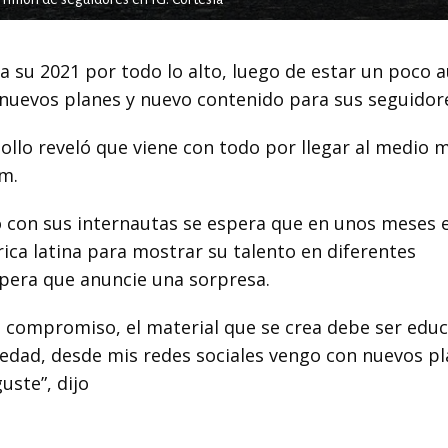
ia su 2021 por todo lo alto, luego de estar un poco 
n nuevos planes y nuevo contenido para sus seguidor
ollo reveló que viene con todo por llegar al medio m
am.
con sus internautas se espera que en unos meses 
ica latina para mostrar su talento en diferentes
spera que anuncie una sorpresa.
 compromiso, el material que se crea debe ser educ
ciedad, desde mis redes sociales vengo con nuevos p
uste”, dijo