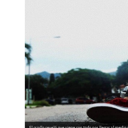
El criollo reveló que viene con todo por llegar al medio