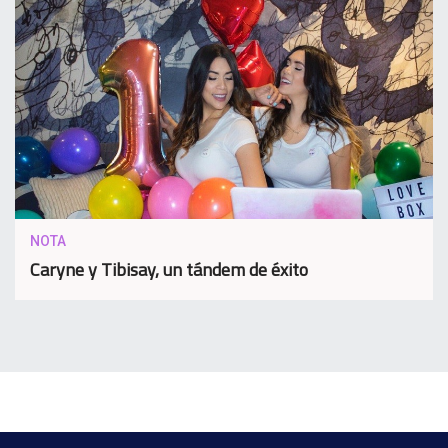
NOTA
Caryne y Tibisay, un tándem de éxito