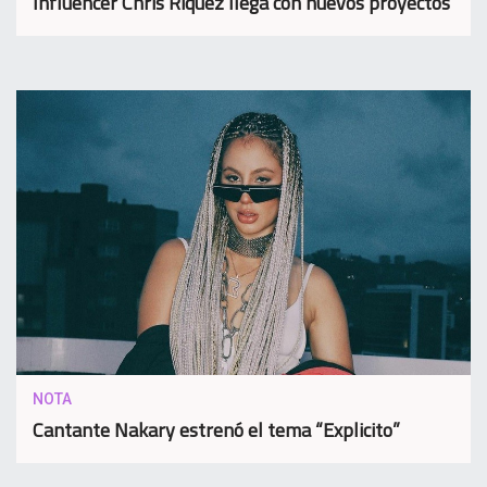
Influencer Chris Riquez llega con nuevos proyectos
NOTA
Cantante Nakary estrenó el tema “Explicito”