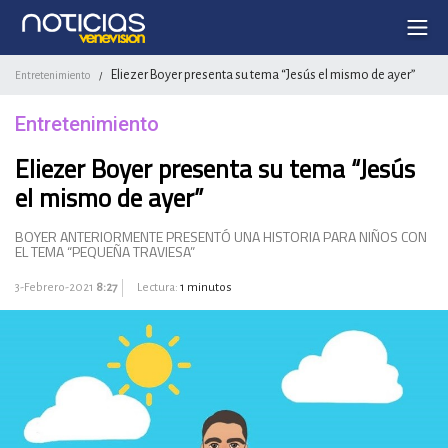
Eliezer Boyer presenta su tema “Jesús el mismo de ayer”
Entretenimiento
/
Entretenimiento
Eliezer Boyer presenta su tema “Jesús
el mismo de ayer”
BOYER ANTERIORMENTE PRESENTÓ UNA HISTORIA PARA NIÑOS CON
EL TEMA “PEQUEÑA TRAVIESA”
3-Febrero-2021
8:27
Lectura:
1 minutos