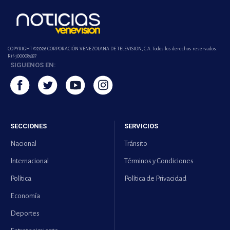
COPYRIGHT ©2026 CORPORACIÓN VENEZOLANA DE TELEVISION, C.A. Todos los derechos reservados.
Rif-j000089337
SIGUENOS EN:
SECCIONES
SERVICIOS
Nacional
Tránsito
Internacional
Términos y Condiciones
Política
Política de Privacidad
Economía
Deportes