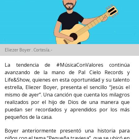
Eliezer Boyer . Cortesía.-
La tendencia de #MúsicaConValores continúa
avanzando de la mano de Pal Cielo Records y
Life&Show, quienes en esta oportunidad y su talento
estrella, Eliezer Boyer, presenta el sencillo “Jesús el
mismo de ayer”. Una canción que cuenta los milagros
realizados por el hijo de Dios de una manera que
puedan ser recordados y aprendidos por los más
pequeños de la casa.
Boyer anteriormente presentó una historia para
niños con el tema “Pequeña traviesa”, que se ubicó en