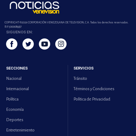
COPYRIGHT ©2026 CORPORACIÓN VENEZOLANA DE TELEVISION, C.A. Todos los derechos reservados.
Rif-j000089337
SIGUENOS EN:
SECCIONES
SERVICIOS
Nacional
Tránsito
Internacional
Términos y Condiciones
Política
Política de Privacidad
Economía
Deportes
Entretenimiento