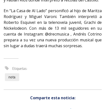
y Fabian Ríos donde interpretó a Nicolás del Castillo.
En “La Casa de Al Lado” personificó al hijo de Maritza
Rodríguez y Miguel Varoni. También interpretó a
Roberto Esquivel en la telenovela juvenil, Grachi de
Nickelodeon. Con más de 13 mil seguidores en su
cuenta de Instagram: @drecmusica , Andrés Cotrino
prepara a su vez una nueva producción musical que
sin lugar a dudas traerá muchas sorpresas.
Etiquetas:
nota
Comparte esta noticia: