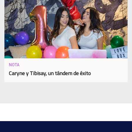
NOTA
Caryne y Tibisay, un tándem de éxito