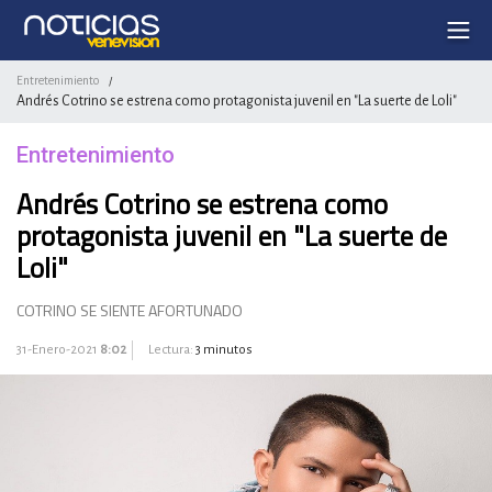
Entretenimiento
/
Andrés Cotrino se estrena como protagonista juvenil en "La suerte de Loli"
Entretenimiento
Andrés Cotrino se estrena como
protagonista juvenil en "La suerte de
Loli"
COTRINO SE SIENTE AFORTUNADO
31-Enero-2021
8:02
Lectura:
3 minutos