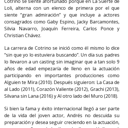
Cotrino se siente afortunado porque en La Suerte de
Loli, alterna con un elenco de primera por el que
siente “gran admiración” y que incluye a actores
consagrados como Gaby Espino, Jacky Barcamontes,
Silvia Navarro, Joaquín Ferreira, Carlos Ponce y
Christian Chávez.
La carrera de Cotrino se inició como él mismo lo dice
“sin que yo lo estuviera buscando”. Un día sus padres
lo llevaron a un casting sin imaginar que a tan solo 9
años de edad empezaría de lleno en la actuación
participando en importantes producciones como
Alguien te Mira (2010). Después siguieron: La Casa de
al Lado (2011), Corazón Valiente (2012), Grachi (2013),
Silvana sin Lana (2016) y Al otro lado del Muro (2018).
Si bien la fama y éxito internacional llegó a ser parte
de la vida del joven actor, Andrés no descuida su
preparación y desea seguir creciendo en la actuación,